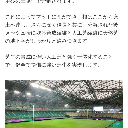
填砂の土壌中で分解されます。
これによってマットに孔ができ、根はここから床
土へ達し、さらに深く伸長と共に、分解された後
メッシュ状に残る合成繊維と人工芝繊維に天然芝
の地下茎がしっかりと絡みつきます。
芝生の育成に伴い人工芝と強く一体化すること
で、健全で損傷に強い芝生を実現します。