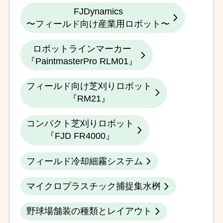
FJDynamics
〜フィールド向け産業用ロボット〜
ロボットラインマーカー
『PaintmasterPro RLM01』
フィールド向け芝刈りロボット
『RM21』
コンパクト芝刈りロボット
『FJD FR4000』
フィールド冷却細霧システム
マイクロプラスチック捕捉集水桝
野球場舗装の種類とレイアウト