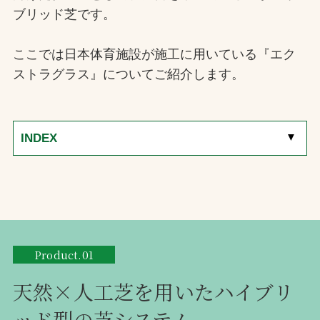
ブリッド芝です。
ここでは日本体育施設が施工に用いている『エク
ストラグラス』についてご紹介します。
[
▼
]
INDEX
Product.01
天然×人工芝を用いたハイブリ
ッド型の芝システム