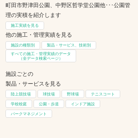
町田市野津田公園、中野区哲学堂公園他･･･公園管
理の実積を紹介します
施工実績を見る
他の施工・管理実績を見る
施設の種類別
製品・サービス、技術別
すべての施工・管理実績のデータ
（全データ検索ページ）
施設ごとの
製品・サービスを見る
陸上競技場
球技場
野球場
テニスコート
学校校庭
公園・歩道
インドア施設
パークマネジメント