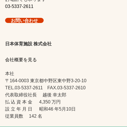
03-5337-2611
お問い合わせ
日本体育施設 株式会社
会社概要を見る
本社
〒164-0003 東京都中野区東中野3-20-10
TEL.03-5337-2611 FAX.03-5337-2610
代表取締役社長 越後 幸太郎
払 込 資 本 金 4,350 万円
設 立 年 月 日 昭和46 年5月10日
従業員数 142 名