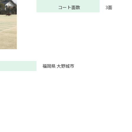
コート面数
3面
福岡県 大野城市