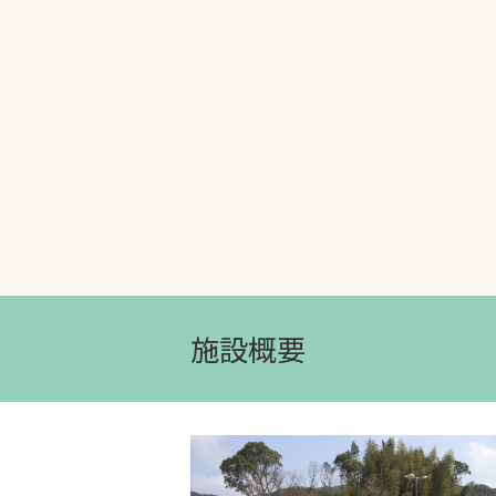
文字の見えづらさや操作にお困りの方
施設概要