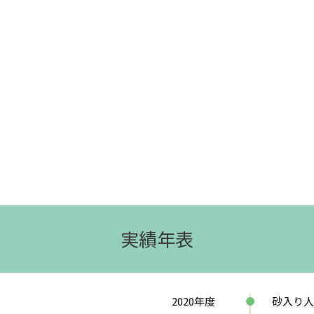
実績年表
2020年度
砂入り人