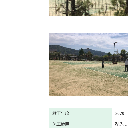
竣工年度
2020
施工範囲
砂入