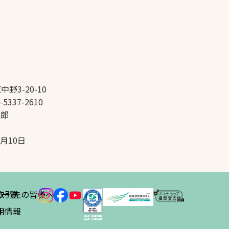
中野3-20-10
-5337-2610
太郎
5月10日
ス
取引先の皆様へ
一覧
績
用情報