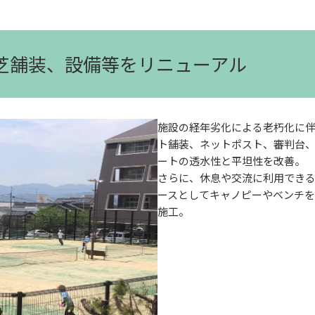
工芝舗装、設備等をリニューアル
施設の経年劣化による老朽化に
ト舗装、ネットポスト、審判台
ートの透水性と平坦性を改善。
さらに、休息や交流に利用でき
ースとしてキャノピーやベンチ
施工。