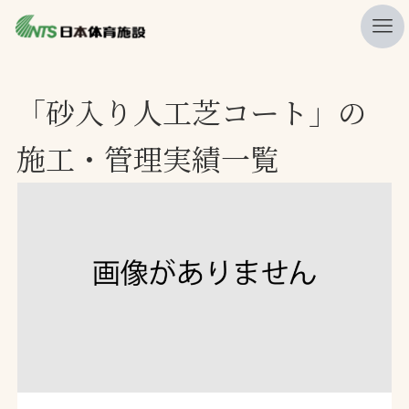
私たちの強み
「砂入り人工芝コート」の
ニュース
施工・管理実績一覧
プレスリリース
レポート
製品・サービス一覧
施工・管理実績一覧
会社概要
採用情報
検索