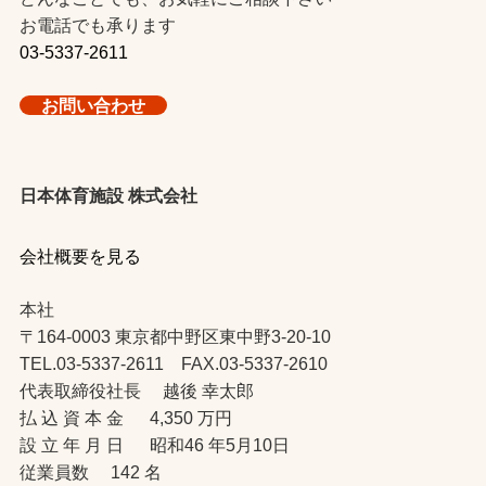
お電話でも承ります
03-5337-2611
お問い合わせ
日本体育施設 株式会社
会社概要を見る
本社
〒164-0003 東京都中野区東中野3-20-10
TEL.03-5337-2611 FAX.03-5337-2610
代表取締役社長 越後 幸太郎
払 込 資 本 金 4,350 万円
設 立 年 月 日 昭和46 年5月10日
従業員数 142 名