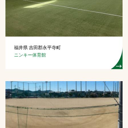
福井県 吉田郡永平寺町
ニンキー体育館