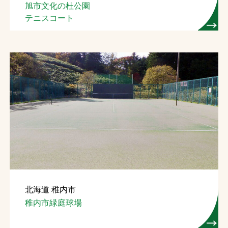
旭市文化の杜公園
テニスコート
北海道 稚内市
稚内市緑庭球場