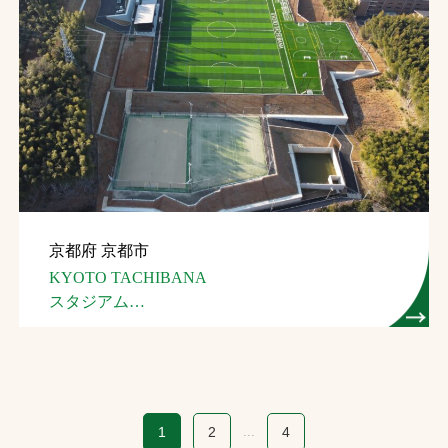
京都府 京都市
KYOTO TACHIBANA
スタジアム
（京都橘学園総合スポーツ施設）
1
2
...
4