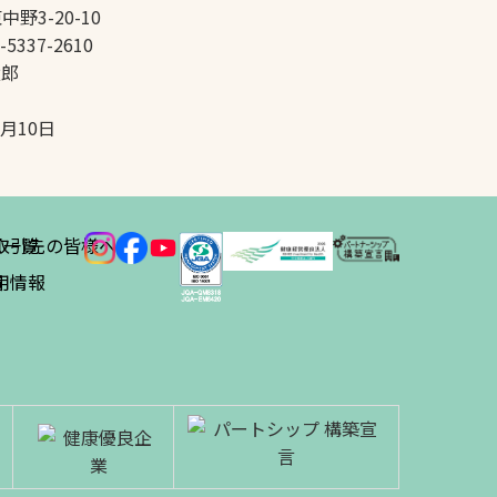
中野3-20-10
-5337-2610
太郎
5月10日
ス
取引先の皆様へ
一覧
績
用情報