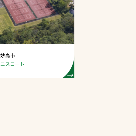
 妙高市
テニスコート