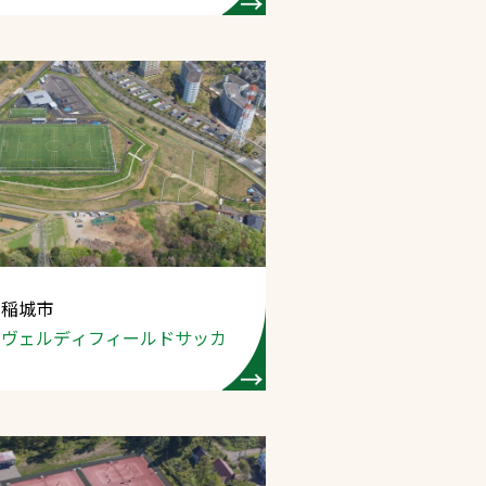
 稲城市
峰ヴェルディ
フィールドサッカ