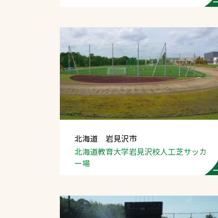
北海道 岩見沢市
北海道教育大学岩見沢校
人工芝サッカ
ー場