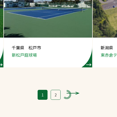
千葉県 松戸市
新潟県
新松戸庭球場
東赤倉
1
2