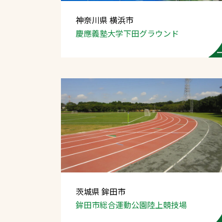
神奈川県 横浜市
慶應義塾大学
下田グラウンド
文字の見えづらさや操作にお困りの方
茨城県 鉾田市
鉾田市総合運動公園
陸上競技場