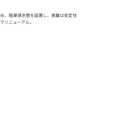
ため、暗渠排水管を設置し、表層は安定性
でリニューアル。