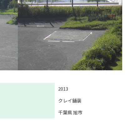
2013
クレイ舗装
千葉県 旭市