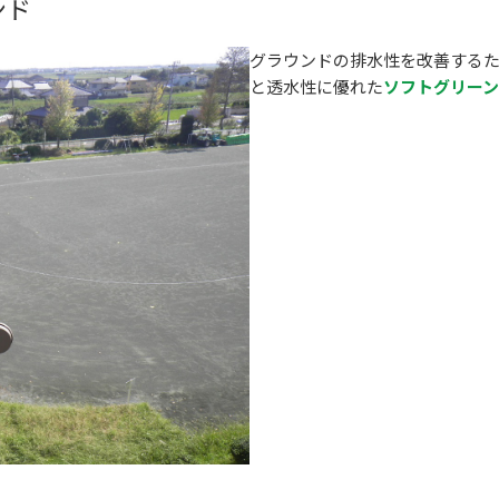
ンド
グラウンドの排水性を改善する
と透水性に優れた
ソフトグリーン