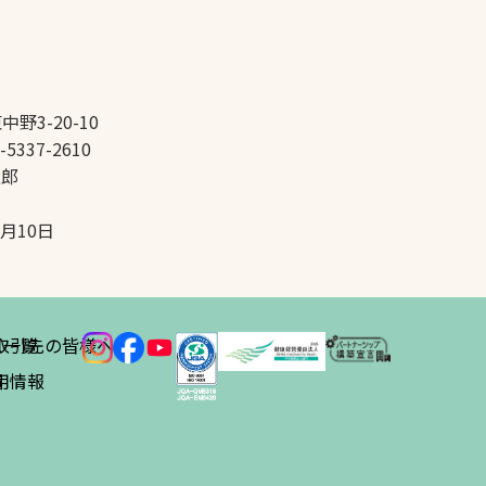
中野3-20-10
-5337-2610
太郎
5月10日
ス
取引先の皆様へ
一覧
績
用情報