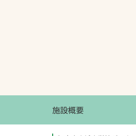
文字の見えづらさや操作にお困りの方
施設概要