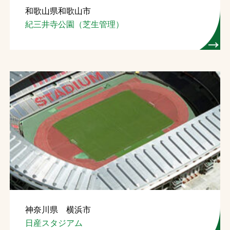
和歌山県和歌山市
お問合せ
紀三井寺公園（芝生管理）
お取引先の皆様へ
プライバシーポリシー
ソーシャルメディアポリシー
Instagram
Facebook
YouTube
文字の見えづらさや操作にお困りの方へ
神奈川県 横浜市
日産スタジアム