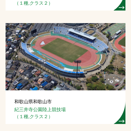
（１種,クラス２）
和歌山県和歌山市
紀三井寺公園陸上競技場
（１種,クラス２）