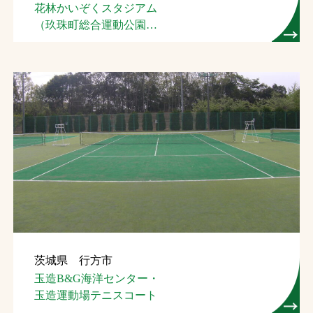
花林かいぞくスタジアム
（玖珠町総合運動公園
野球場）
茨城県 行方市
玉造B&G海洋センター・
玉造運動場テニスコート