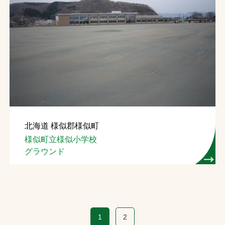
北海道 様似郡様似町
様似町立様似小学校
グラウンド
1
2