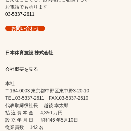
お電話でも承ります
03-5337-2611
お問い合わせ
日本体育施設 株式会社
会社概要を見る
本社
〒164-0003 東京都中野区東中野3-20-10
TEL.03-5337-2611 FAX.03-5337-2610
代表取締役社長 越後 幸太郎
払 込 資 本 金 4,350 万円
設 立 年 月 日 昭和46 年5月10日
従業員数 142 名