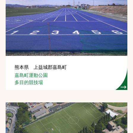
熊本県 上益城郡嘉島町
嘉島町運動公園
多目的競技場