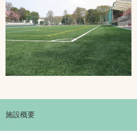
お問合せ
お取引先の皆様へ
プライバシーポリシー
ソーシャルメディアポリシー
Instagram
Facebook
YouTube
文字の見えづらさや操作にお困りの方へ
施設概要