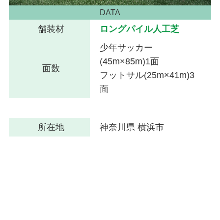
DATA
舗装材
ロングパイル人工芝
少年サッカー
(45m×85m)1面
面数
フットサル(25m×41m)3
面
所在地
神奈川県 横浜市