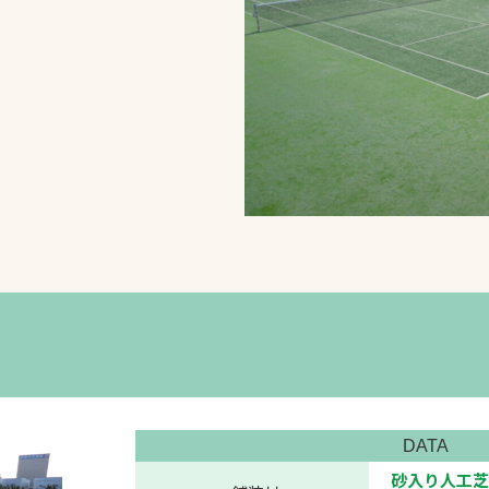
スポーツターフ（芝
生）
へ
DATA
砂入り人工芝