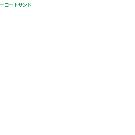
ーコートサンド