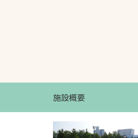
文字の見えづらさや操作にお困りの方
施設概要