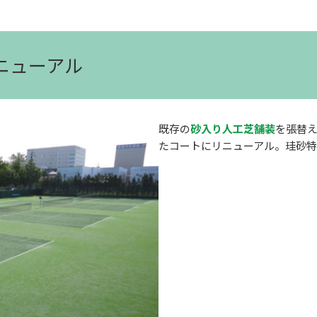
リニューアル
既存の
砂入り人工芝舗装
を張替
たコートにリニューアル。珪砂