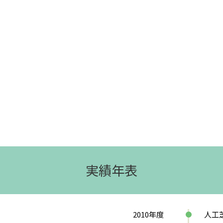
実績年表
2010
年度
人工