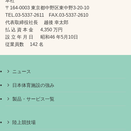
本社
〒164-0003 東京都中野区東中野3-20-10
TEL.03-5337-2611 FAX.03-5337-2610
代表取締役社長 越後 幸太郎
払 込 資 本 金 4,350 万円
設 立 年 月 日 昭和46 年5月10日
従業員数 142 名
ニュース
日本体育施設の強み
製品・サービス一覧
陸上競技場