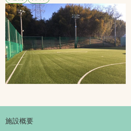
お問合せ
お取引先の皆様へ
プライバシーポリシー
ソーシャルメディアポリシー
Instagram
Facebook
YouTube
文字の見えづらさや操作にお困りの方へ
施設概要