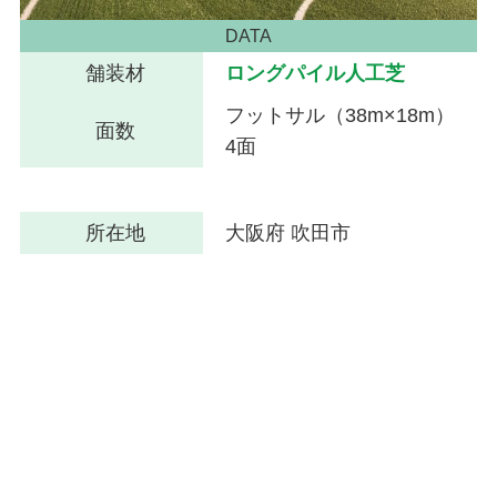
DATA
舗装材
ロングパイル人工芝
フットサル（38m×18m）
面数
4面
所在地
大阪府 吹田市