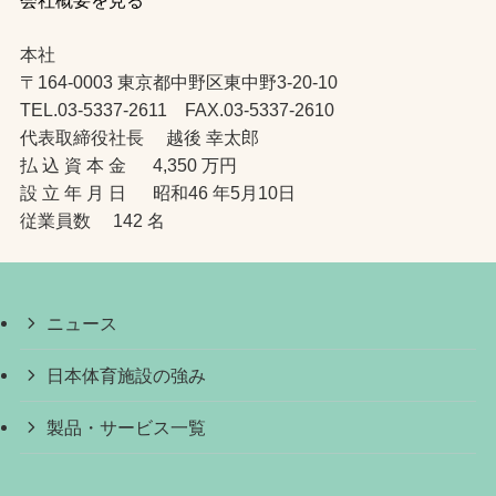
会社概要を見る
本社
〒164-0003 東京都中野区東中野3-20-10
TEL.03-5337-2611 FAX.03-5337-2610
代表取締役社長 越後 幸太郎
払 込 資 本 金 4,350 万円
設 立 年 月 日 昭和46 年5月10日
従業員数 142 名
ニュース
日本体育施設の強み
製品・サービス一覧