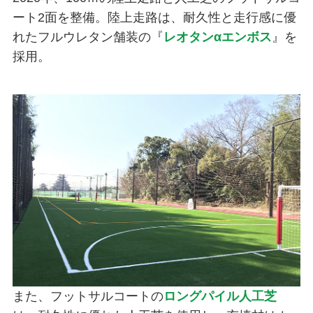
ート2面を整備。陸上走路は、耐久性と走行感に優
れたフルウレタン舗装の『
レオタンαエンボス
』を
採用。
また、フットサルコートの
ロングパイル人工芝