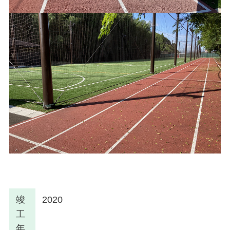
竣
2020
工
年