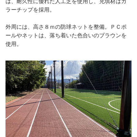
は、耐久性に優れた人工芝を使用し、充填材はカ
ラーチップを採用。
外周には、高さ８ｍの防球ネットを整備。ＰＣポ
ールやネットは、落ち着いた色合いのブラウンを
使用。