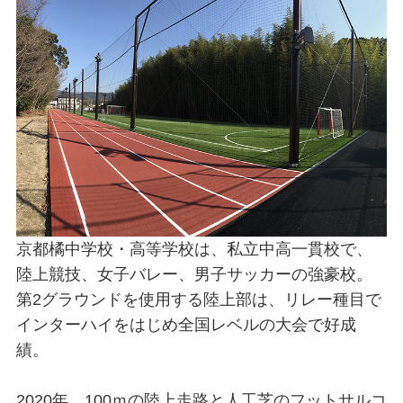
京都橘中学校・高等学校は、私立中高一貫校で、
陸上競技、女子バレー、男子サッカーの強豪校。
第2グラウンドを使用する陸上部は、リレー種目で
インターハイをはじめ全国レベルの大会で好成
績。
2020年、100ｍの陸上走路と人工芝のフットサルコ