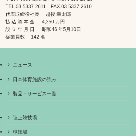
TEL.03-5337-2611 FAX.03-5337-2610
代表取締役社長 越後 幸太郎
払 込 資 本 金 4,350 万円
設 立 年 月 日 昭和46 年5月10日
従業員数 142 名
ニュース
日本体育施設の強み
製品・サービス一覧
陸上競技場
球技場