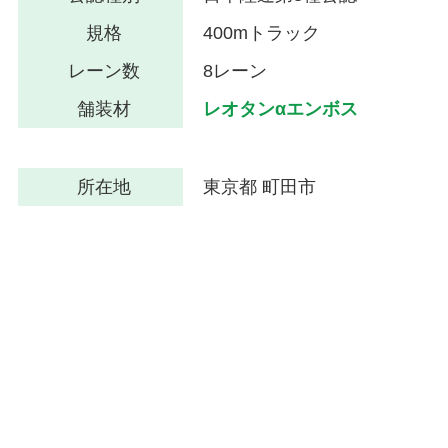
規格
400mトラック
レーン数
8レーン
舗装材
レオタンαエンボス
所在地
東京都 町田市