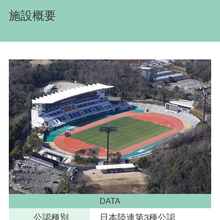
施設概要
DATA
公認種別
日本陸連第3種公認