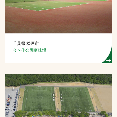
千葉県 松戸市
金ヶ作公園庭球場