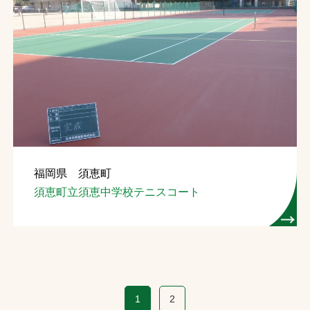
福岡県 須恵町
須恵町立須恵中学校テニスコート
1
2