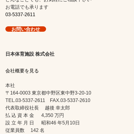
お電話でも承ります
03-5337-2611
お問い合わせ
日本体育施設 株式会社
会社概要を見る
本社
〒164-0003 東京都中野区東中野3-20-10
TEL.03-5337-2611 FAX.03-5337-2610
代表取締役社長 越後 幸太郎
払 込 資 本 金 4,350 万円
設 立 年 月 日 昭和46 年5月10日
従業員数 142 名