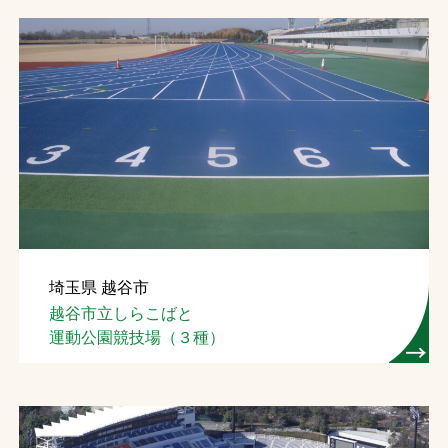
埼玉県 越谷市
越谷市立しらこばと
運動公園競技場（３種）