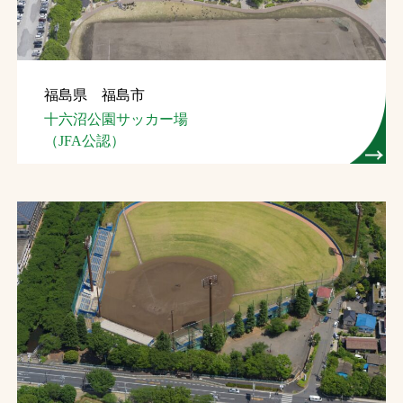
福島県 福島市
十六沼公園サッカー場
（JFA公認）