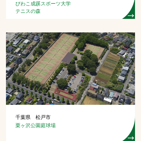
びわこ成蹊スポーツ大学
テニスの森
千葉県 松戸市
栗ヶ沢公園庭球場