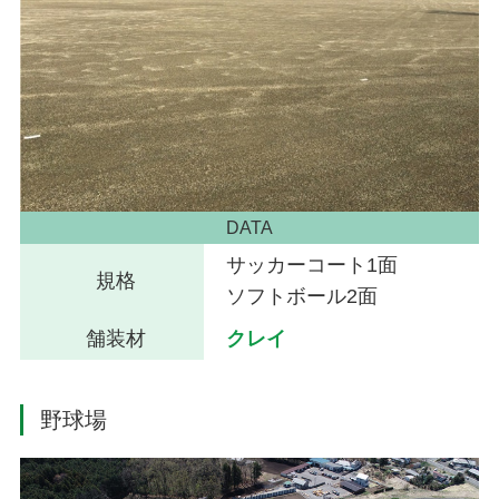
DATA
サッカーコート1面
規格
ソフトボール2面
舗装材
クレイ
野球場