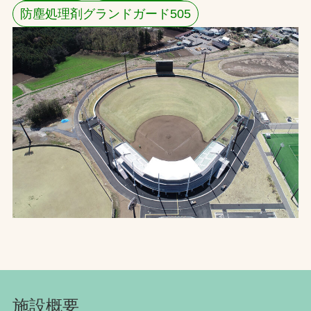
防塵処理剤グランドガード505
お問合せ
お取引先の皆様へ
プライバシーポリシー
ソーシャルメディアポリシー
Instagram
Facebook
YouTube
文字の見えづらさや操作にお困りの方へ
施設概要