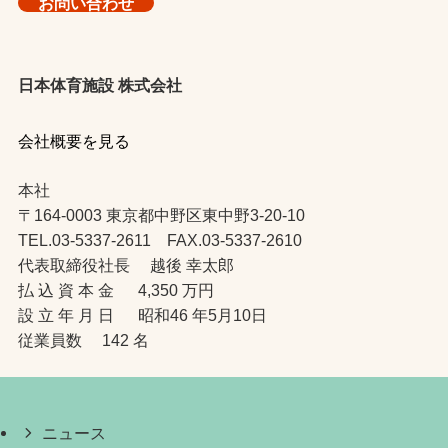
お問い合わせ
日本体育施設 株式会社
会社概要を見る
本社
〒164-0003 東京都中野区東中野3-20-10
TEL.03-5337-2611 FAX.03-5337-2610
代表取締役社長 越後 幸太郎
払 込 資 本 金 4,350 万円
設 立 年 月 日 昭和46 年5月10日
従業員数 142 名
ニュース