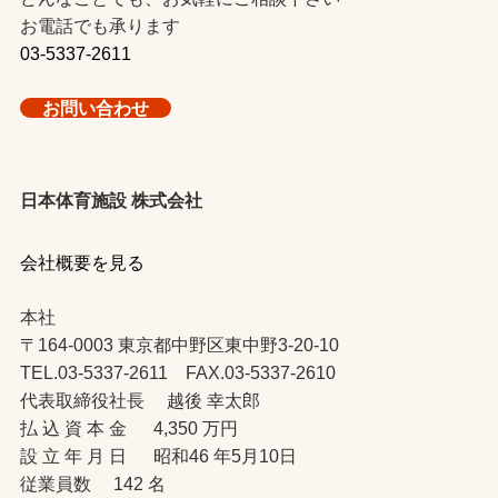
お電話でも承ります
03-5337-2611
お問い合わせ
日本体育施設 株式会社
会社概要を見る
本社
〒164-0003 東京都中野区東中野3-20-10
TEL.03-5337-2611 FAX.03-5337-2610
代表取締役社長 越後 幸太郎
払 込 資 本 金 4,350 万円
設 立 年 月 日 昭和46 年5月10日
従業員数 142 名