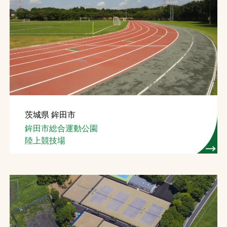
茨城県 鉾田市
鉾田市総合運動公園
陸上競技場