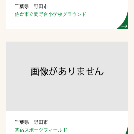
千葉県 野田市
お問合せ
佐倉市立間野台小学校グラウンド
お取引先の皆様へ
プライバシーポリシー
ソーシャルメディアポリシー
Instagram
Facebook
YouTube
文字の見えづらさや操作にお困りの方へ
千葉県 野田市
関宿スポーツフィールド