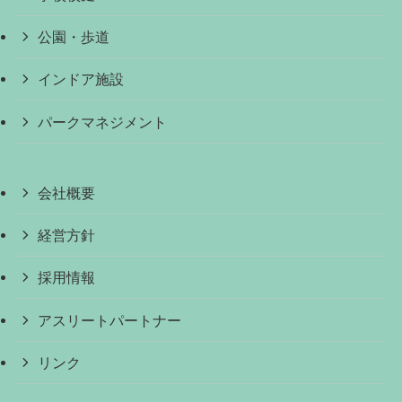
公園・歩道
インドア施設
パークマネジメント
会社概要
経営方針
採用情報
アスリートパートナー
リンク