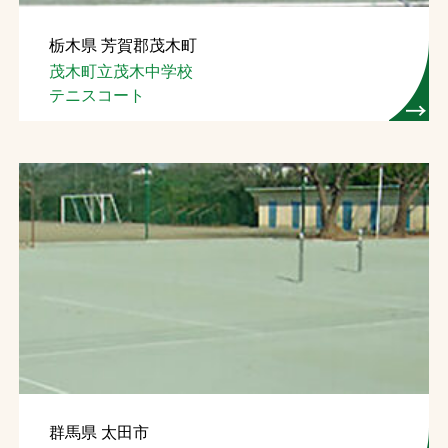
栃木県 芳賀郡茂木町
茂木町立茂木中学校
テニスコート
群馬県 太田市