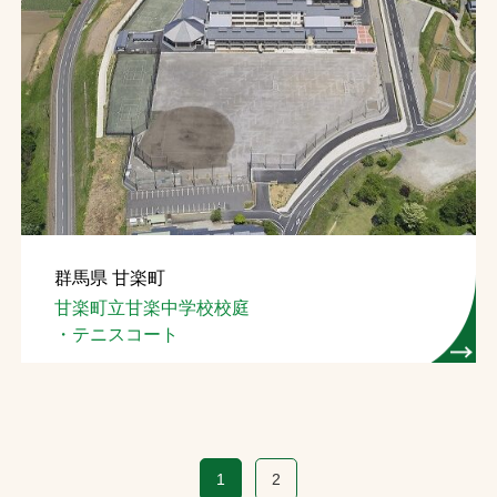
群馬県 甘楽町
甘楽町立甘楽中学校校庭
・テニスコート
1
2