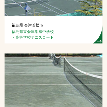
福島県 会津若松市
福島県立会津学鳳中学校
・高等学校テニスコート