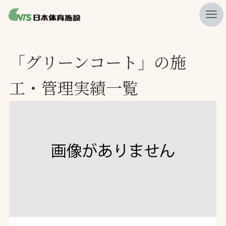
私たちの強み
「グリーンコート」の施
ニュース
工・管理実績一覧
プレスリリース
レポート
製品・サービス一覧
施工・管理実績一覧
会社概要
採用情報
検索