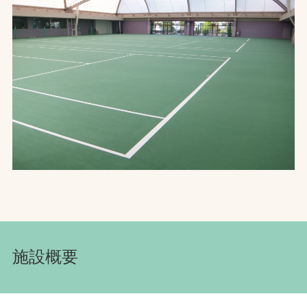
お問合せ
お取引先の皆様へ
プライバシーポリシー
ソーシャルメディアポリシー
Instagram
Facebook
YouTube
文字の見えづらさや操作にお困りの方へ
施設概要