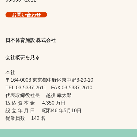
お問い合わせ
日本体育施設 株式会社
会社概要を見る
本社
〒164-0003 東京都中野区東中野3-20-10
TEL.03-5337-2611 FAX.03-5337-2610
代表取締役社長 越後 幸太郎
払 込 資 本 金 4,350 万円
設 立 年 月 日 昭和46 年5月10日
従業員数 142 名