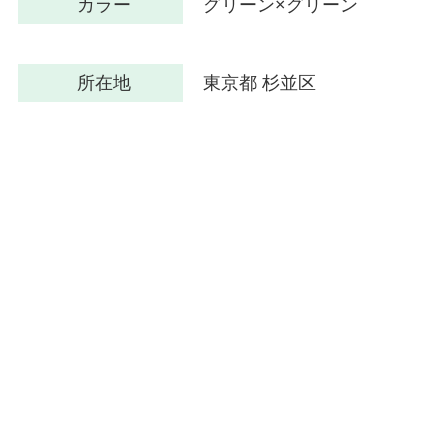
カラー
グリーン×グリーン
所在地
東京都 杉並区