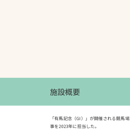
文字の見えづらさや操作にお困りの方
施設概要
「有馬記念（GI）」が開催される競馬
事を2023年に担当した。