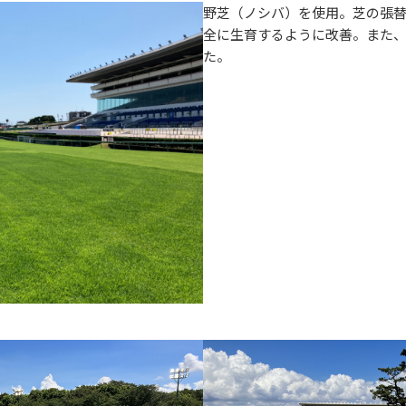
野芝（ノシバ）を使用。芝の張
全に生育するように改善。また
た。