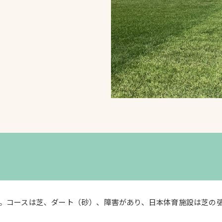
スポーツターフ（芝
生）
へ
場。コースは芝、ダート（砂）、障害があり、日本体育施設は芝の