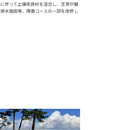
替に伴って土壌改良材を混合し、芝草が健
、排水施設等、障害コースの一部を改修し