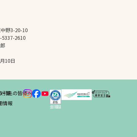
中野3-20-10
-5337-2610
太郎
5月10日
ス
取引先の皆様へ
一覧
績
用情報