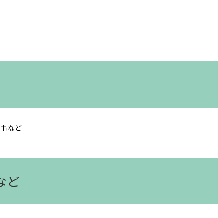
事など
など