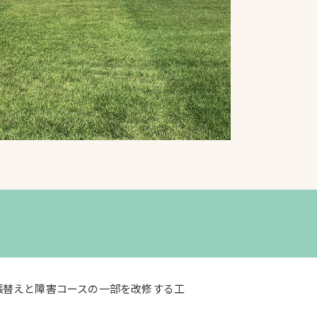
プライバシーポリシ
ー
ソーシャルメディア
ポリシー
検索
張替えと障害コースの一部を改修する工