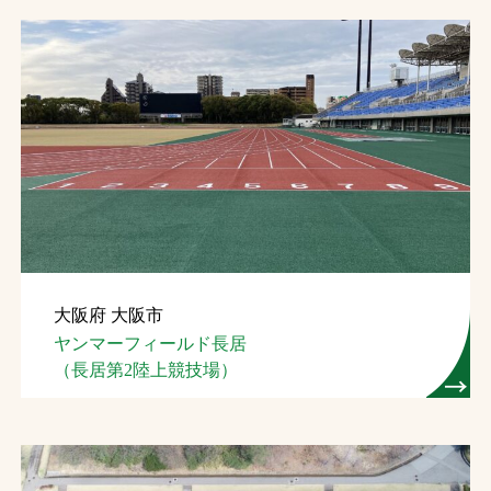
大阪府 大阪市
ヤンマーフィールド長居
（長居第2陸上競技場）