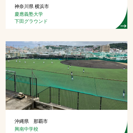
神奈川県 横浜市
お問合せ
慶應義塾大学
下田グラウンド
お取引先の皆様へ
プライバシーポリシー
ソーシャルメディアポリシー
Instagram
Facebook
YouTube
文字の見えづらさや操作にお困りの方へ
沖縄県 那覇市
興南中学校