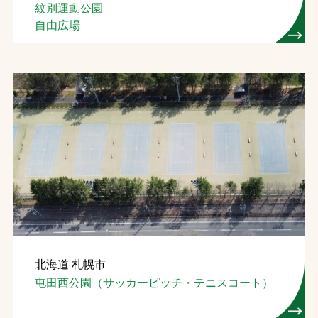
紋別運動公園
自由広場
北海道 札幌市
屯田西公園（サッカーピッチ・テニスコート）