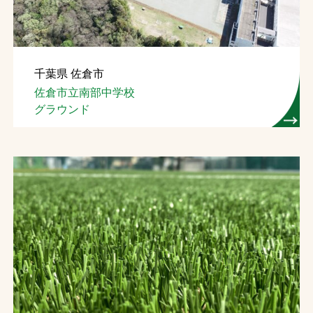
千葉県 佐倉市
佐倉市立南部中学校
グラウンド