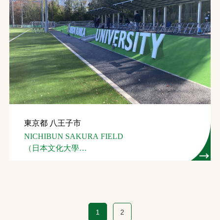
東京都 八王子市
NICHIBUN SAKURA FIELD
（日本文化大學
総合グラウンド）
1
2