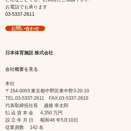
お電話でも承ります
03-5337-2611
お問い合わせ
日本体育施設 株式会社
会社概要を見る
本社
〒164-0003 東京都中野区東中野3-20-10
TEL.03-5337-2611 FAX.03-5337-2610
代表取締役社長 越後 幸太郎
払 込 資 本 金 4,350 万円
設 立 年 月 日 昭和46 年5月10日
従業員数 142 名