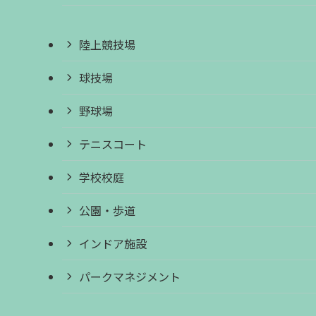
陸上競技場
球技場
野球場
テニスコート
学校校庭
公園・歩道
インドア施設
パークマネジメント