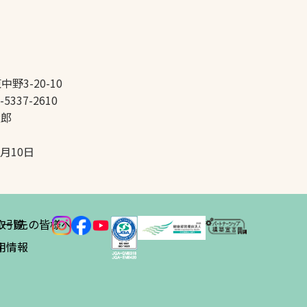
中野3-20-10
-5337-2610
太郎
5月10日
ス
取引先の皆様へ
一覧
績
用情報