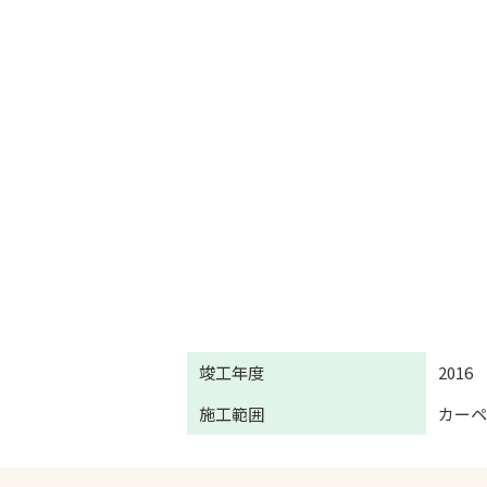
竣工年度
2016
施工範囲
カー