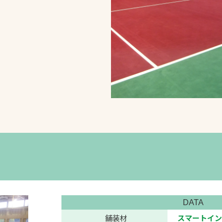
スポーツターフ（芝
生）
へ
DATA
舗装材
スマートイン