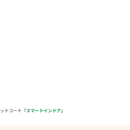
ペットコート『
スマートインドア
』