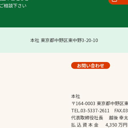
ご相談下さい
本社 東京都中野区東中野3-20-10
お問い合わせ
本社
〒164-0003 東京都中野区東
TEL.03-5337-2611 FAX.03
代表取締役社長 越後 幸
払 込 資 本 金 4,350 万円