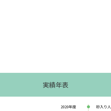
実績年表
2020年度
砂入り人