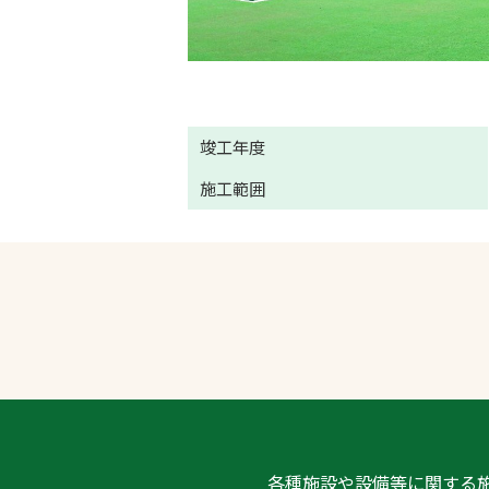
竣工年度
施工範囲
各種施設や設備等に関する