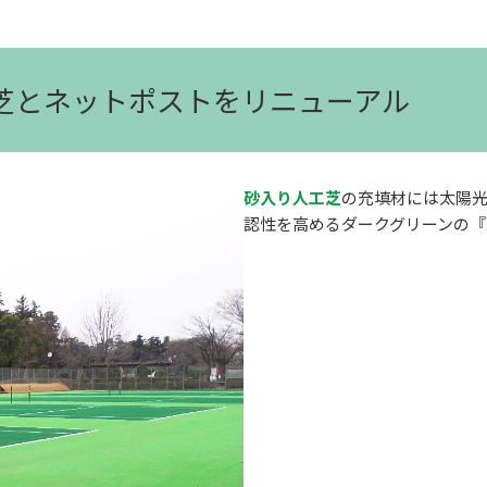
工芝とネットポストをリニューアル
砂入り人工芝
の充填材には太陽
認性を高めるダークグリーンの『