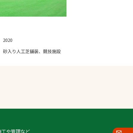
2020
砂入り人工芝舗装、競技施設
施工や管理など