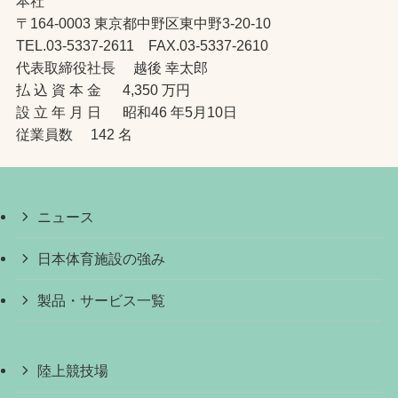
本社
〒164-0003 東京都中野区東中野3-20-10
TEL.03-5337-2611 FAX.03-5337-2610
代表取締役社長 越後 幸太郎
払 込 資 本 金 4,350 万円
設 立 年 月 日 昭和46 年5月10日
従業員数 142 名
ニュース
日本体育施設の強み
製品・サービス一覧
陸上競技場