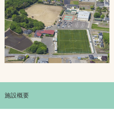
お問合せ
お取引先の皆様へ
プライバシーポリシー
ソーシャルメディアポリシー
Instagram
Facebook
YouTube
文字の見えづらさや操作にお困りの方へ
施設概要