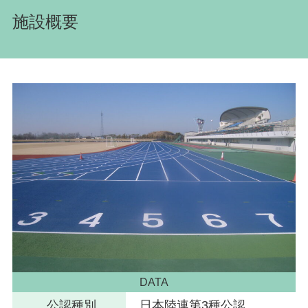
施設概要
DATA
公認種別
日本陸連第3種公認