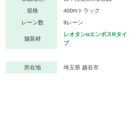
規格
400mトラック
レーン数
9レーン
レオタンαエンボスRタイ
舗装材
プ
所在地
埼玉県 越谷市