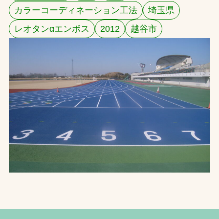
カラーコーディネーション工法
埼玉県
お問合せ
レオタンαエンボス
2012
越谷市
お取引先の皆様へ
プライバシーポリシー
ソーシャルメディアポリシー
Instagram
Facebook
YouTube
文字の見えづらさや操作にお困りの方へ