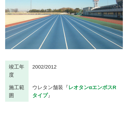
竣工年
2002/2012
度
施工範
ウレタン舗装『
レオタンαエンボスR
囲
タイプ
』