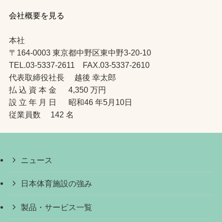
会社概要を見る
本社
〒164-0003 東京都中野区東中野3-20-10
TEL.03-5337-2611 FAX.03-5337-2610
代表取締役社長 越後 幸太郎
払 込 資 本 金 4,350 万円
設 立 年 月 日 昭和46 年5月10日
従業員数 142 名
ニュース
日本体育施設の強み
製品・サービス一覧