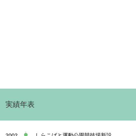
実績年表
2002
しらこばと運動公園競技場新設