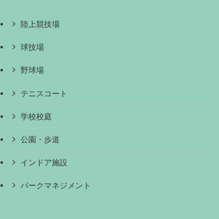
陸上競技場
球技場
野球場
テニスコート
学校校庭
公園・歩道
インドア施設
パークマネジメント