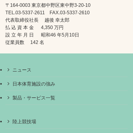
〒164-0003 東京都中野区東中野3-20-10
TEL.03-5337-2611 FAX.03-5337-2610
代表取締役社長 越後 幸太郎
払 込 資 本 金 4,350 万円
設 立 年 月 日 昭和46 年5月10日
従業員数 142 名
ニュース
日本体育施設の強み
製品・サービス一覧
陸上競技場