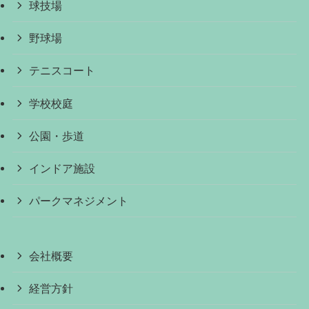
球技場
野球場
テニスコート
学校校庭
公園・歩道
インドア施設
パークマネジメント
会社概要
経営方針