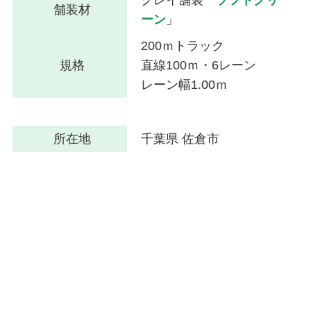
クレイ舗装「
ソフトグリ
舗装材
ーン
」
200ｍトラック
規格
直線100ｍ・6レーン
レーン幅1.00ｍ
所在地
千葉県 佐倉市