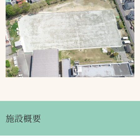
お問合せ
お取引先の皆様へ
プライバシーポリシー
ソーシャルメディアポリシー
Instagram
Facebook
YouTube
文字の見えづらさや操作にお困りの方へ
施設概要