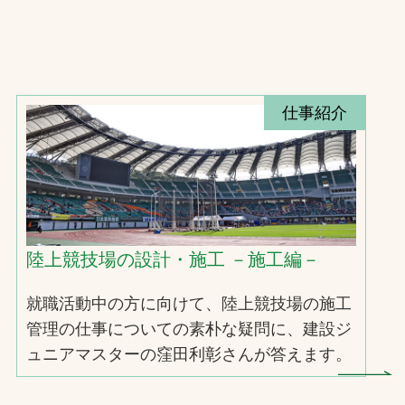
仕事紹介
陸上競技場の設計・施工 －施工編－
就職活動中の方に向けて、陸上競技場の施工
管理の仕事についての素朴な疑問に、建設ジ
ュニアマスターの窪田利彰さんが答えます。