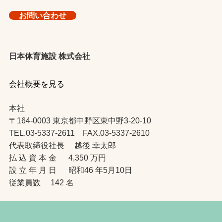
お問い合わせ
日本体育施設 株式会社
会社概要を見る
本社
〒164-0003 東京都中野区東中野3-20-10
TEL.03-5337-2611 FAX.03-5337-2610
代表取締役社長 越後 幸太郎
払 込 資 本 金 4,350 万円
設 立 年 月 日 昭和46 年5月10日
従業員数 142 名