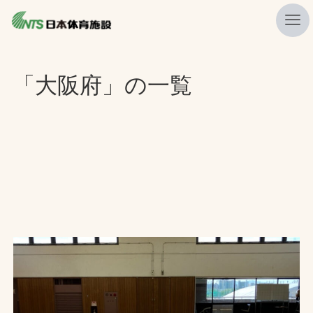
私たちの強み
「大阪府」の一覧
ニュース
プレスリリース
レポート
製品・サービス一覧
施工・管理実績一覧
会社概要
採用情報
検索