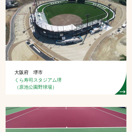
大阪府 堺市
くら寿司スタジアム堺
（原池公園野球場）