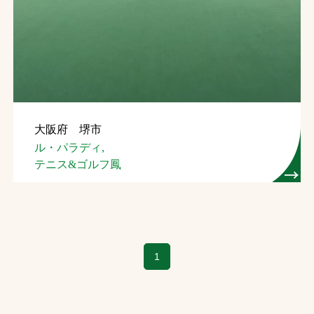
大阪府 堺市
ル・パラディ,
テニス&ゴルフ鳳
1