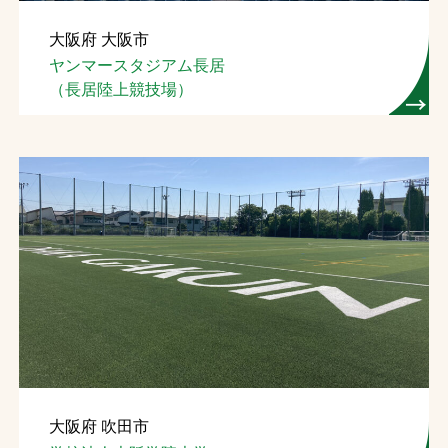
大阪府 大阪市
ヤンマースタジアム長居
（長居陸上競技場）
大阪府 吹田市