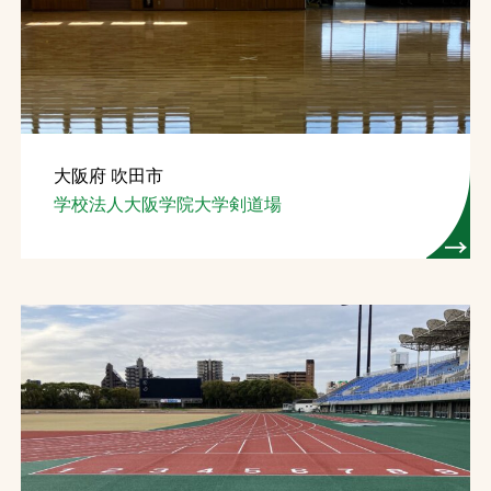
お問合せ
お取引先の皆様へ
プライバシーポリシー
大阪府 吹田市
ソーシャルメディアポリシー
学校法人大阪学院大学剣道場
Instagram
Facebook
YouTube
文字の見えづらさや操作にお困りの方へ