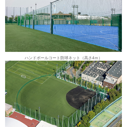
ハンドボールコート防球ネット（高さ4ｍ）