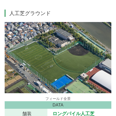
人工芝グラウンド
フィールド全景
DATA
舗装
ロングパイル人工芝