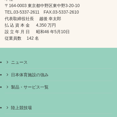
〒164-0003 東京都中野区東中野3-20-10
TEL.03-5337-2611 FAX.03-5337-2610
代表取締役社長 越後 幸太郎
払 込 資 本 金 4,350 万円
設 立 年 月 日 昭和46 年5月10日
従業員数 142 名
ニュース
日本体育施設の強み
製品・サービス一覧
陸上競技場