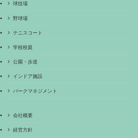
球技場
野球場
テニスコート
学校校庭
公園・歩道
インドア施設
パークマネジメント
会社概要
経営方針