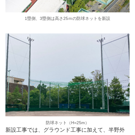
1塁側、3塁側は高さ25ｍの防球ネットを新設
防球ネット（H=25m）
新設工事では、グラウンド工事に加えて、半野外