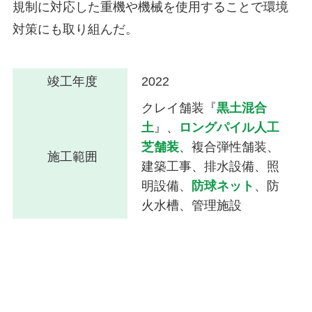
規制に対応した重機や機械を使用することで環境
対策にも取り組んだ。
竣工年度
2022
クレイ舗装『
黒土混合
土
』、
ロングパイル人工
芝舗装
、複合弾性舗装、
施工範囲
建築工事、排水設備、照
明設備、
防球ネット
、防
火水槽、管理施設