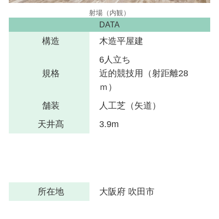
射場（内観）
DATA
構造
木造平屋建
6人立ち
規格
近的競技用（射距離28
ｍ）
舗装
人工芝（矢道）
天井髙
3.9m
所在地
大阪府 吹田市