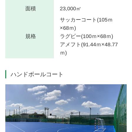
面積
23,000㎡
サッカーコート(105ｍ
×68ｍ)
規格
ラグビー(100ｍ×68ｍ)
アメフト(91.44ｍ×48.77
ｍ)
ハンドボールコート