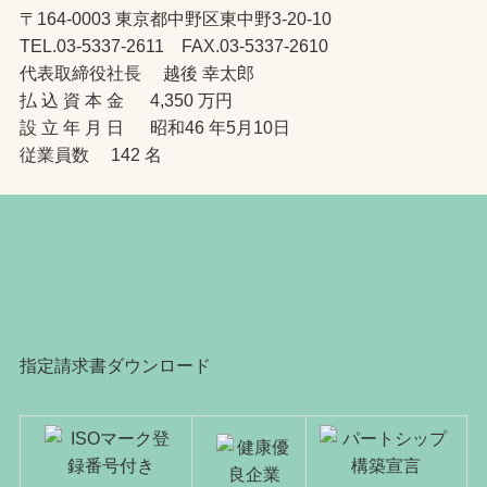
〒164-0003 東京都中野区東中野3-20-10
TEL.03-5337-2611 FAX.03-5337-2610
代表取締役社長 越後 幸太郎
払 込 資 本 金 4,350 万円
設 立 年 月 日 昭和46 年5月10日
従業員数 142 名
指定請求書ダウンロード