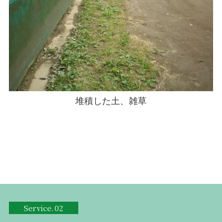
堆積した土、雑草
Service.02