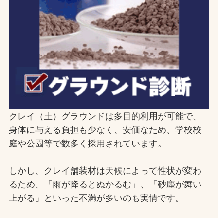
お問合せ
お取引先の皆様へ
プライバシーポリシー
ソーシャルメディアポリシー
Instagram
Facebook
YouTube
クレイ（土）グラウンドは多目的利用が可能で、
身体に与える負担も少なく、安価なため、学校校
庭や公園等で数多く採用されています。
文字の見えづらさや操作にお困りの方へ
しかし、クレイ舗装材は天候によって性状が変わ
るため、「雨が降るとぬかるむ」、「砂塵が舞い
上がる」といった不満が多いのも実情です。