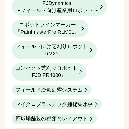
FJDynamics
〜フィールド向け産業用ロボット〜
ロボットラインマーカー
『PaintmasterPro RLM01』
フィールド向け芝刈りロボット
『RM21』
コンパクト芝刈りロボット
『FJD FR4000』
フィールド冷却細霧システム
マイクロプラスチック捕捉集水桝
野球場舗装の種類とレイアウト