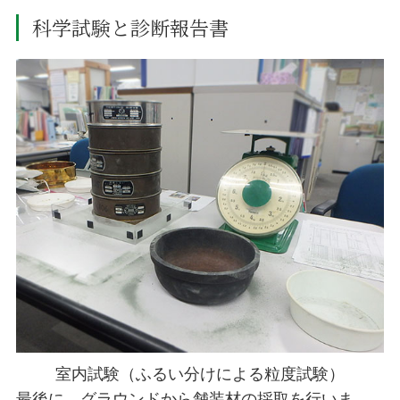
科学試験と診断報告書
室内試験（ふるい分けによる粒度試験）
最後に、グラウンドから舗装材の採取を行いま