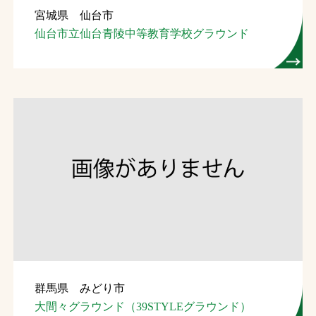
宮城県 仙台市
お問合せ
仙台市立仙台青陵中等教育学校グラウンド
お取引先の皆様へ
プライバシーポリシー
ソーシャルメディアポリシー
Instagram
Facebook
YouTube
文字の見えづらさや操作にお困りの方へ
群馬県 みどり市
大間々グラウンド（39STYLEグラウンド）