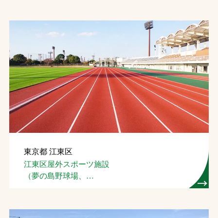
東京都 江東区
江東区屋外スポーツ施設
（夢の島野球場、
夢の島競技場）