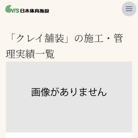
私たちの強み
「クレイ舗装」の施工・管
ニュース
理実績一覧
プレスリリース
レポート
製品・サービス一覧
施工・管理実績一覧
会社概要
採用情報
検索