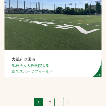
大阪府 吹田市
学校法人大阪学院大学
総合スポーツフィールド
1
2
...
5