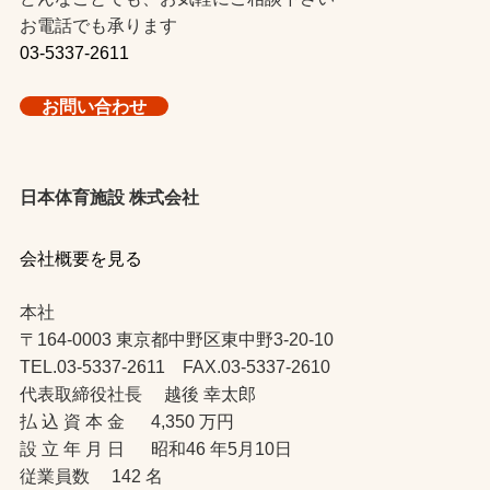
お電話でも承ります
03-5337-2611
お問い合わせ
日本体育施設 株式会社
会社概要を見る
本社
〒164-0003 東京都中野区東中野3-20-10
TEL.03-5337-2611 FAX.03-5337-2610
代表取締役社長 越後 幸太郎
払 込 資 本 金 4,350 万円
設 立 年 月 日 昭和46 年5月10日
従業員数 142 名