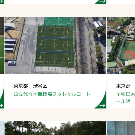
東京都 渋谷区
東京都
国立代々木競技場
フットサルコート
早稲田
ール場