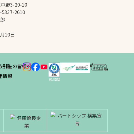
中野3-20-10
-5337-2610
太郎
5月10日
ス
取引先の皆様へ
一覧
績
用情報