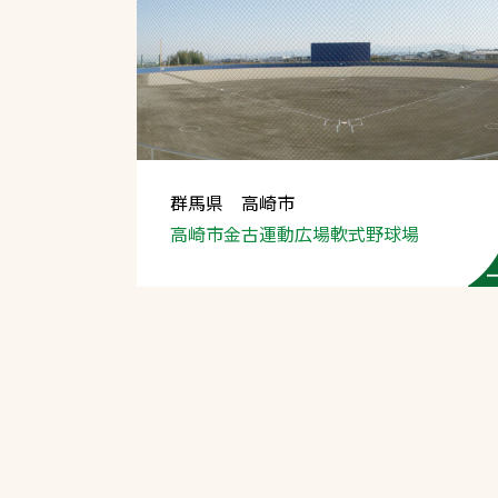
群馬県 高崎市
高崎市金古運動広場
軟式野球場