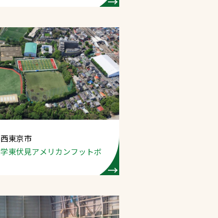
 西東京市
大学東伏見
アメリカンフットボ