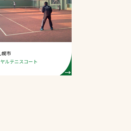
札幌市
イヤルテニスコート