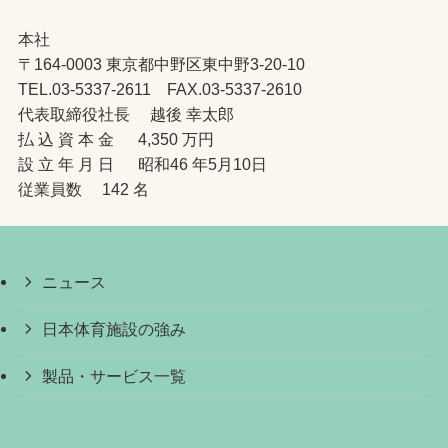
本社
〒164-0003 東京都中野区東中野3-20-10
TEL.03-5337-2611 FAX.03-5337-2610
代表取締役社長 越後 幸太郎
払 込 資 本 金 4,350 万円
設 立 年 月 日 昭和46 年5月10日
従業員数 142 名
ニュース
日本体育施設の強み
製品・サービス一覧