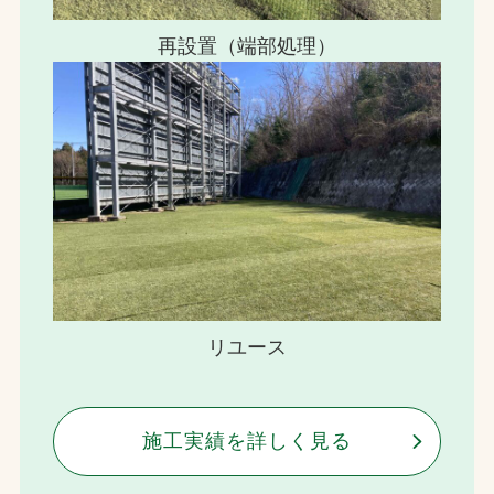
再設置（端部処理）
リユース
施工実績を詳しく見る