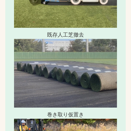
既存人工芝撤去
巻き取り仮置き