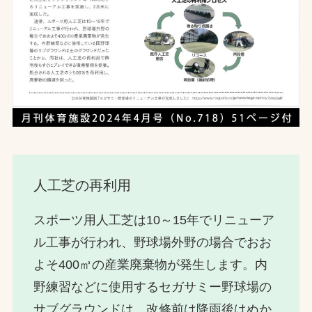
人工芝の再利用
スポーツ用人工芝は10～15年でリニューア
ル工事が行われ、野球場外野の場合でおお
よそ400㎥の産業廃棄物が発生します。内
野練習などに使用するセガサミー野球場の
サブグラウンドは、改修前は降雨後はぬか