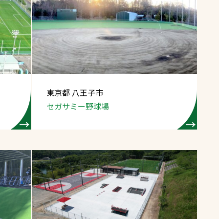
東京都 八王子市
セガサミー野球場