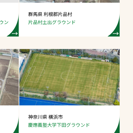
群馬県 利根郡片品村
ラウン
片品村土出グラウンド
神奈川県 横浜市
慶應義塾大学
下田グラウンド