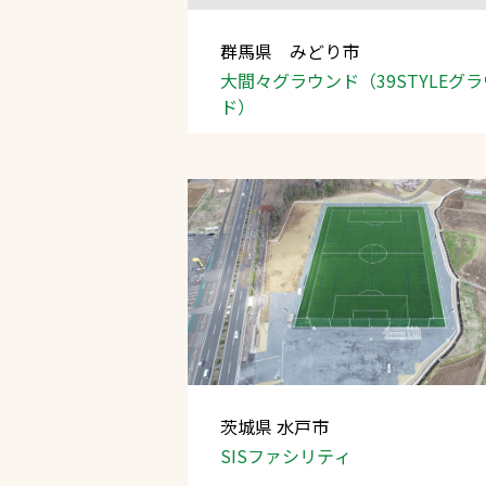
群馬県 みどり市
大間々グラウンド（39STYLEグ
ド）
茨城県 水戸市
SISファシリティ