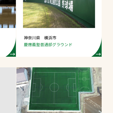
スポーツターフ（芝
生）
神奈川県 横浜市
慶應義塾普通部グラウンド
へ