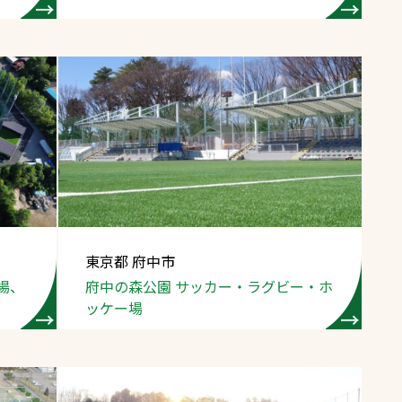
東京都 府中市
場、
府中の森公園 サッカー
・ラグビー・ホ
ッケー場