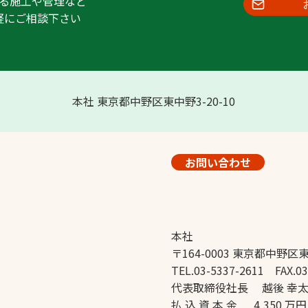
る施工や管理など
軽にご相談下さい
本社 東京都中野区東中野3-20-10
お問い合わせ
本社
〒164-0003 東京都中野区東
TEL.03-5337-2611 FAX.03
代表取締役社長 越後 幸
払 込 資 本 金 4,350 万円