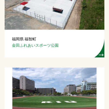
お問合せ
お取引先の皆様へ
プライバシーポリシー
福岡県 福智町
ソーシャルメディアポリシー
金田ふれあいスポーツ公園
Instagram
Facebook
YouTube
文字の見えづらさや操作にお困りの方へ