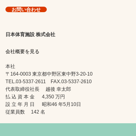
お問い合わせ
日本体育施設 株式会社
会社概要を見る
本社
〒164-0003 東京都中野区東中野3-20-10
TEL.03-5337-2611 FAX.03-5337-2610
代表取締役社長 越後 幸太郎
払 込 資 本 金 4,350 万円
設 立 年 月 日 昭和46 年5月10日
従業員数 142 名