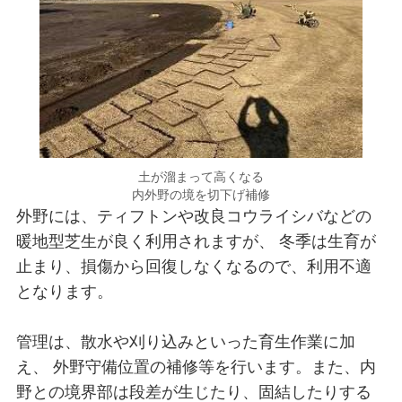
土が溜まって高くなる
内外野の境を切下げ補修
外野には、ティフトンや改良コウライシバなどの
暖地型芝生が良く利用されますが、 冬季は生育が
止まり、損傷から回復しなくなるので、利用不適
となります。
管理は、散水や刈り込みといった育生作業に加
え、 外野守備位置の補修等を行います。また、内
野との境界部は段差が生じたり、固結したりする