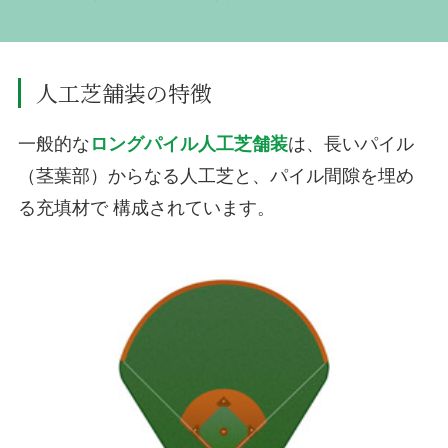
人工芝舗装の特徴
一般的な
ロングパイル人工芝舗装
は、長いパイル
（茎葉部）からなる人工芝と、パイル間隙を埋め
る充填材で 構成されています。