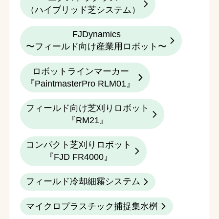
（ハイブリッド芝システム）
FJDynamics
〜フィールド向け産業用ロボット〜
ロボットラインマーカー
『PaintmasterPro RLM01』
フィールド向け芝刈りロボット
『RM21』
コンパクト芝刈りロボット
『FJD FR4000』
フィールド冷却細霧システム
マイクロプラスチック捕捉集水桝