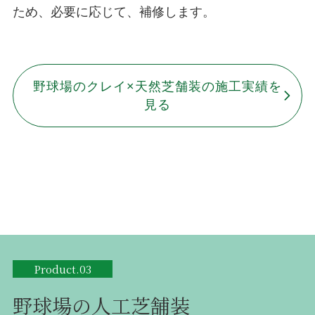
ため、必要に応じて、補修します。
野球場のクレイ×天然芝舗装の施工実績を
見る
Product.03
野球場の人工芝舗装