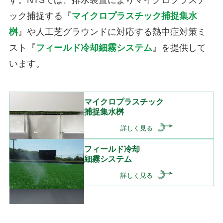
す。NTSでは、排水装置によりマイクロプラスチ
ック捕捉する『
マイクロプラスチック捕捉集水
桝
』や人工芝グラウンドに対応する熱中症対策ミ
スト『
フィールド冷却細霧システム
』を提供して
います。
マイクロプラスチック
捕捉集水桝
詳しく見る
フィールド冷却
細霧システム
詳しく見る