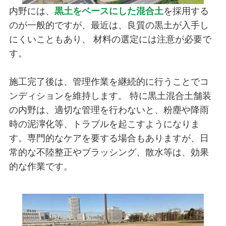
内野には、
黒土をベースにした混合土
を採用する
のが一般的ですが、最近は、良質の黒土が入手し
にくいこともあり、 材料の選定には注意が必要で
す。
施工完了後は、管理作業を継続的に行うことでコ
ンディションを維持します。 特に黒土混合土舗装
の内野は、適切な管理を行わないと、粉塵や降雨
時の泥濘化等、トラブルを起こすようになりま
す。専門的なケアを要する場合もありますが、日
常的な不陸整正やブラッシング、散水等は、効果
的な作業です。