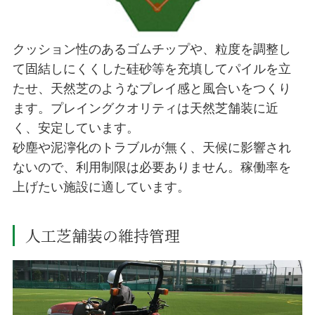
クッション性のあるゴムチップや、粒度を調整し
て固結しにくくした硅砂等を充填してパイルを立
たせ、天然芝のようなプレイ感と風合いをつくり
ます。プレイングクオリティは天然芝舗装に近
く、安定しています。
砂塵や泥濘化のトラブルが無く、天候に影響され
ないので、利用制限は必要ありません。稼働率を
上げたい施設に適しています。
人工芝舗装の維持管理