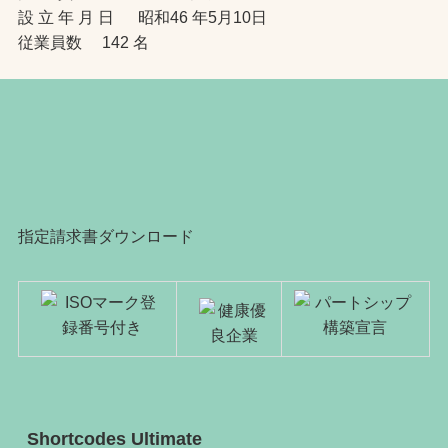
設 立 年 月 日 昭和46 年5月10日
従業員数 142 名
指定請求書ダウンロード
Shortcodes Ultimate