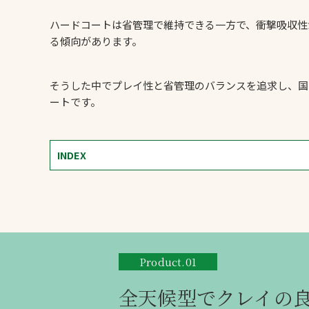
ハードコートは省管理で維持できる一方で、衝撃吸収性
る傾向があります。
そうした中でプレイ性と省管理のバランスを追求し、国
ートです。
文字の見えづらさや操作にお困りの方
INDEX
Product.01
全天候型でクレイの