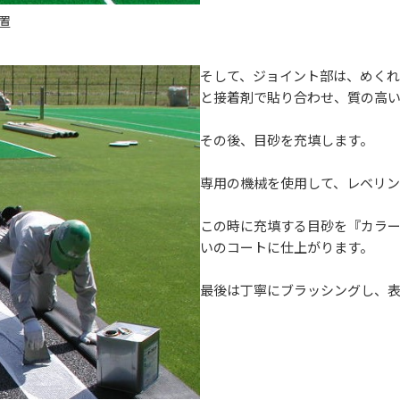
置
そして、ジョイント部は、めく
と接着剤で貼り合わせ、質の高
その後、目砂を充填します。
専用の機械を使用して、レベリン
この時に充填する目砂を『カラ
いのコートに仕上がります。
最後は丁寧にブラッシングし、