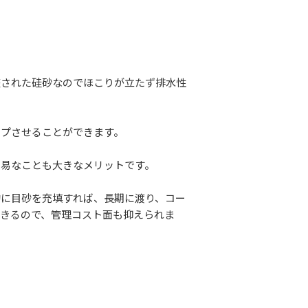
整された硅砂なのでほこりが立たず排水性
ップさせることができます。
容易なことも大きなメリットです。
的に目砂を充填すれば、長期に渡り、コー
できるので、管理コスト面も抑えられま