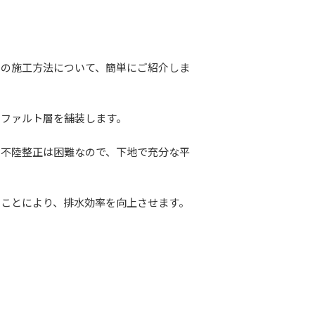
』の施工方法について、簡単にご紹介しま
スファルト層を舗装します。
の不陸整正は困難なので、下地で充分な平
ることにより、排水効率を向上させます。