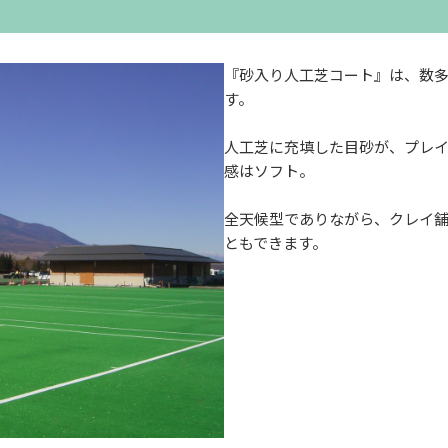
『砂入り人工芝コート』は、数
す。
人工芝に充填した目砂が、プレ
感はソフト。
全天候型でありながら、クレイ
ともできます。