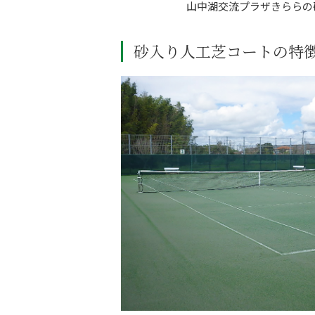
山中湖交流プラザきららの
砂入り人工芝コートの特