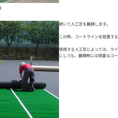
填
続いて人工芝を展開します。
この時、コートラインを設置す
使用する人工芝によっては、ラ
にしても、展開時には慎重なコー