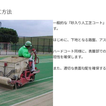
工方法
一般的な『砂入り人工芝コート
す。
はじめに、下地となる路盤、ア
ハードコート同様に、表層部で
坦性を確保します。
また、適切な表面勾配を確保す