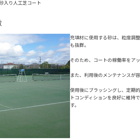
砂入り人工芝コート
徴
充填材に使用する砂は、粒度調
も抜群。
そのため、コートの稼働率をア
また、利用後のメンテナンスが
使用後にブラッシングし、定期
トコンディションを良好に維持
す。