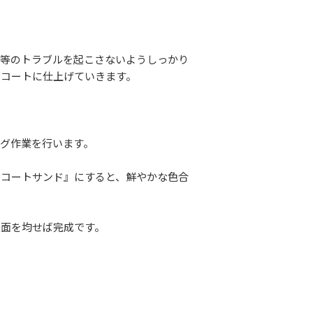
れ等のトラブルを起こさないようしっかり
いコートに仕上げていきます。
グ作業を行います。
ーコートサンド』にすると、鮮やかな色合
表面を均せば完成です。