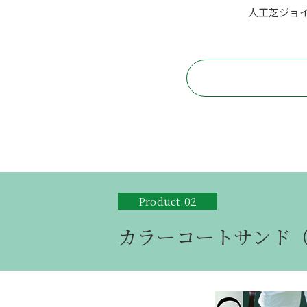
人工芝ジョ
Product.02
カラーコートサンド