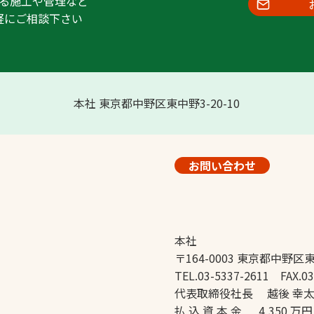
る施工や管理など
軽にご相談下さい
本社 東京都中野区東中野3-20-10
お問い合わせ
本社
〒164-0003 東京都中野区東
TEL.03-5337-2611 FAX.03
代表取締役社長 越後 幸
払 込 資 本 金 4,350 万円