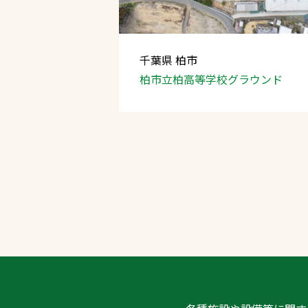
千葉県 柏市
柏市立柏高等学校
グラウンド