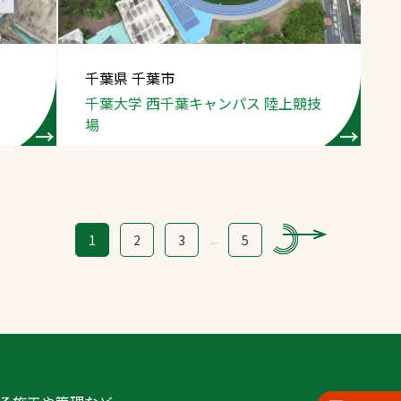
千葉県 千葉市
千葉大学 西千葉キャンパス
陸上競技
場
1
2
3
...
5