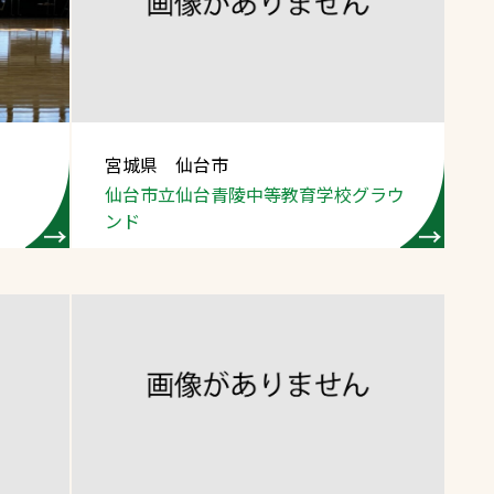
スポーツターフ（芝
生）
宮城県 仙台市
仙台市立仙台青陵中等教育学校グラウ
へ
ンド