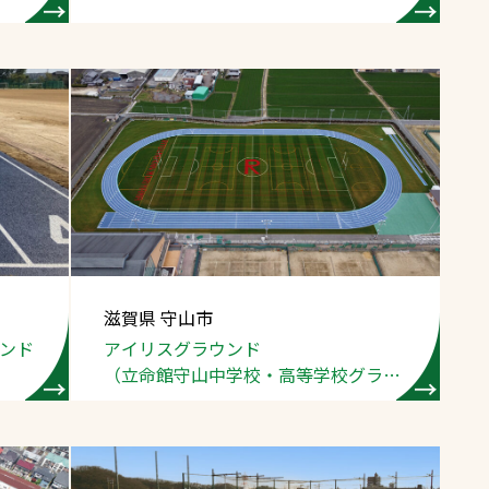
滋賀県 守山市
ンド
アイリスグラウンド
（立命館守山中学校・高等学校グラウ
ンド）