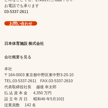
お電話でも承ります
03-5337-2611
お問い合わせ
日本体育施設 株式会社
会社概要を見る
本社
〒164-0003 東京都中野区東中野3-20-10
TEL.03-5337-2611 FAX.03-5337-2610
代表取締役社長 越後 幸太郎
払 込 資 本 金 4,350 万円
設 立 年 月 日 昭和46 年5月10日
従業員数 142 名