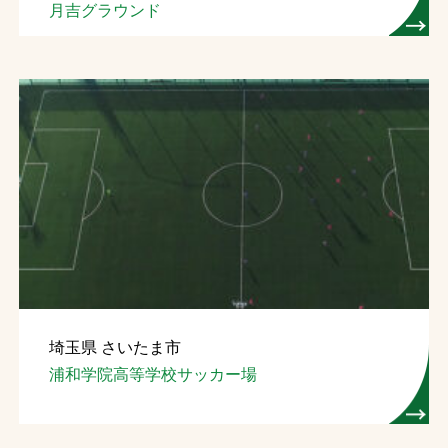
月吉グラウンド
埼玉県 さいたま市
浦和学院高等学校サッカー場