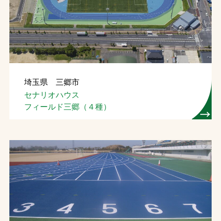
埼玉県 三郷市
セナリオハウス
フィールド三郷（４種）