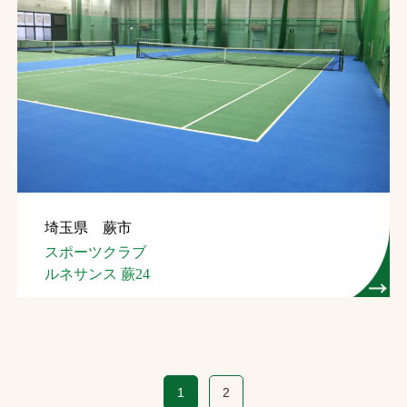
埼玉県 蕨市
スポーツクラブ
ルネサンス 蕨24
1
2