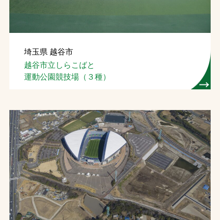
埼玉県 越谷市
越谷市立しらこばと
運動公園競技場（３種）