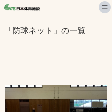
私たちの強み
「防球ネット」の一覧
ニュース
プレスリリース
レポート
製品・サービス一覧
施工・管理実績一覧
会社概要
採用情報
検索