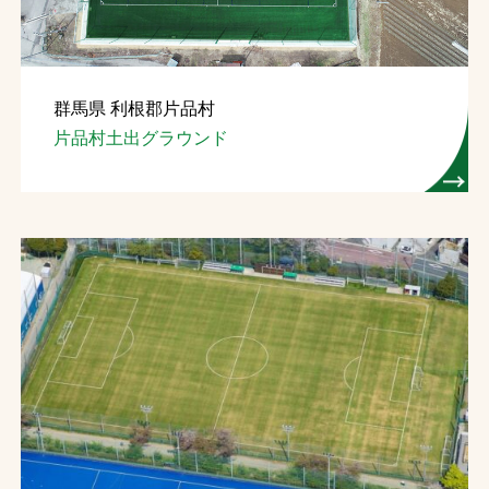
群馬県 利根郡片品村
片品村土出グラウンド