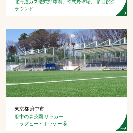
北海道ガス硬式野球場、軟式野球場、 多目的グ
ラウンド
東京都 府中市
府中の森公園 サッカー
・ラグビー・ホッケー場