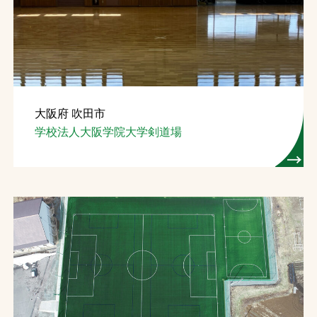
お問合せ
お取引先の皆様へ
プライバシーポリシー
大阪府 吹田市
ソーシャルメディアポリシー
学校法人大阪学院大学剣道場
Instagram
Facebook
YouTube
文字の見えづらさや操作にお困りの方へ