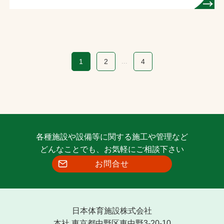
1
2
...
4
各種施設や設備等に関する施工や管理など
どんなことでも、お気軽にご相談下さい
お問合せ
日本体育施設株式会社
本社 東京都中野区東中野3-20-10