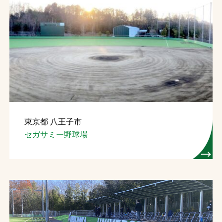
東京都 八王子市
セガサミー野球場