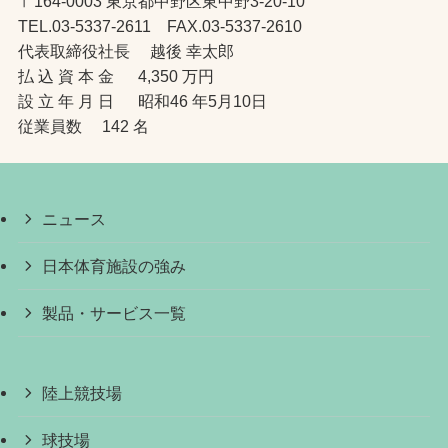
〒164-0003 東京都中野区東中野3-20-10
TEL.03-5337-2611 FAX.03-5337-2610
代表取締役社長 越後 幸太郎
払 込 資 本 金 4,350 万円
設 立 年 月 日 昭和46 年5月10日
従業員数 142 名
ニュース
日本体育施設の強み
製品・サービス一覧
陸上競技場
球技場