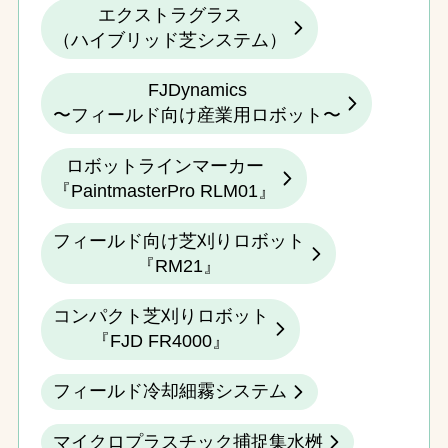
エクストラグラス
（ハイブリッド芝システム）
FJDynamics
〜フィールド向け産業用ロボット〜
ロボットラインマーカー
『PaintmasterPro RLM01』
フィールド向け芝刈りロボット
『RM21』
コンパクト芝刈りロボット
『FJD FR4000』
フィールド冷却細霧システム
マイクロプラスチック捕捉集水桝