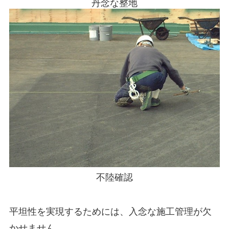
丹念な整地
不陸確認
平坦性を実現するためには、入念な施工管理が欠
かせません。