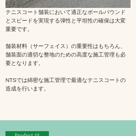
お問合せ
テニスコート舗装において適正なボールバウンド
とスピードを実現する弾性と平坦性の確保は大変
お取引先の皆様へ
重要です。
プライバシーポリシー
舗装材料（サーフェイス）の重要性はもちろん、
ソーシャルメディアポリシー
舗装面の適切な整地のための高度な施工管理も必
要となります。
Instagram
Facebook
YouTube
NTSでは綿密な施工管理で最適なテニスコートの
造成を行います。
文字の見えづらさや操作にお困りの方へ
Product.01