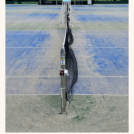
お問合せ
お取引先の皆様へ
プライバシーポリシー
ソーシャルメディアポリシー
Instagram
Facebook
YouTube
文字の見えづらさや操作にお困りの方へ