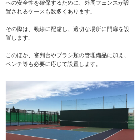
への安全性を確保するために、外周フェンスが設
置されるケースも数多くあります。
その際は、動線に配慮し、適切な場所に門扉を設
置します。
このほか、審判台やブラシ類の管理備品に加え、
ベンチ等も必要に応じて設置します。