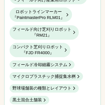
ロボットラインマーカー
『PaintmasterPro RLM01』
フィールド向け芝刈りロボット
『RM21』
コンパクト芝刈りロボット
『FJD FR4000』
フィールド冷却細霧システム
マイクロプラスチック捕捉集水桝
野球場舗装の種類とレイアウト
黒土混合土舗装