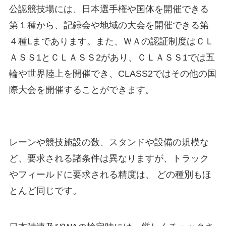
公認競技場には、日本選手権や国体を開催できる
第１種から、記録会や地域の大会を開催できる第
４種Lまであります。また、ＷＡの認証制度はＣＬ
ＡＳＳ1とＣＬＡＳＳ2があり、ＣＬＡＳＳ1では五
輪や世界陸上を開催でき、CLASS2ではその他の国
際大会を開催することができます。
レーンや競技施設の数、スタンドや設備の規模な
ど、要求される諸条件は異なりますが、トラック
やフィールドに要求される精度は、 どの種別もほ
とんど同じです。