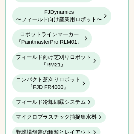
FJDynamics
〜フィールド向け産業用ロボット〜
ロボットラインマーカー
『PaintmasterPro RLM01』
フィールド向け芝刈りロボット
『RM21』
コンパクト芝刈りロボット
『FJD FR4000』
フィールド冷却細霧システム
マイクロプラスチック捕捉集水桝
野球場舗装の種類とレイアウト