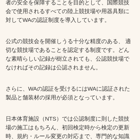
者の安全を保障することを目的として、国際競技
会で使用されるすべての陸上競技場や用器具類に
対してWAの認証制度を導入しています。
公式の競技会を開催しうる十分な精度のある、 適
切な競技場であることを認定する制度です。どん
な素晴らしい記録が樹立されても、公認競技場で
なければその記録は公認されません。
さらに、WAの認証を受けるにはWAに認証された
製品と舗装材の採用が必須となっています。
日本体育施設（NTS）では公認制度に則した競技
場の施工はもちろん、初回検定時から検定の更新
時、規約・ルール変更の対応まで、専門的な知識