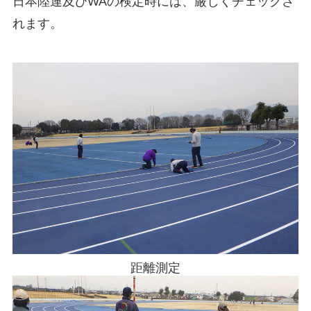
日本陸連及びWAの検定時には、厳しくチェックさ
れます。
距離測定