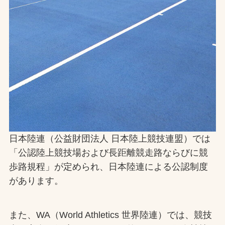
お問合せ
お取引先の皆様へ
プライバシーポリシー
ソーシャルメディアポリシー
Instagram
Facebook
YouTube
日本陸連（公益財団法人 日本陸上競技連盟）では
「公認陸上競技場および長距離競走路ならびに競
文字の見えづらさや操作にお困りの方へ
歩路規程」が定められ、日本陸連による公認制度
があります。
また、WA（World Athletics 世界陸連）では、競技