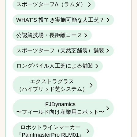
スポーツターフΛ（ラムダ）
WHAT’S 投てき実施可能な人工芝？
公認競技場・長距離コース
スポーツターフ（天然芝舗装）舗装
ロングパイル人工芝による舗装
エクストラグラス
（ハイブリッド芝システム）
FJDynamics
〜フィールド向け産業用ロボット〜
ロボットラインマーカー
『PaintmasterPro RLM01』