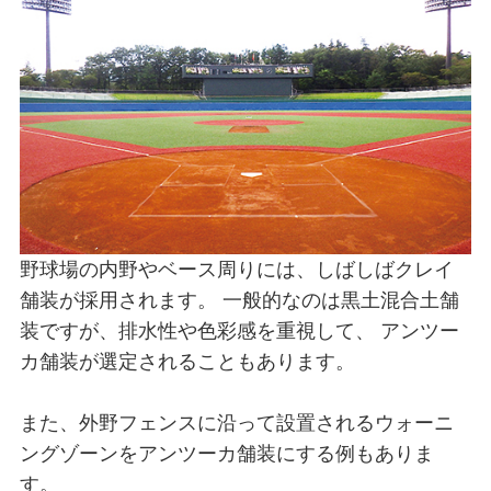
野球場の内野やベース周りには、しばしばクレイ
舗装が採用されます。 一般的なのは黒土混合土舗
装ですが、排水性や色彩感を重視して、 アンツー
カ舗装が選定されることもあります。
また、外野フェンスに沿って設置されるウォーニ
ングゾーンをアンツーカ舗装にする例もありま
す。