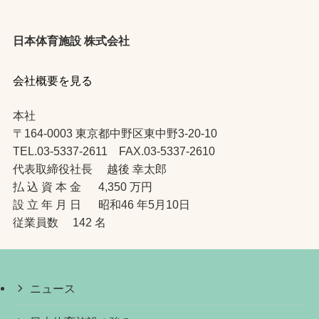
日本体育施設 株式会社
会社概要を見る
本社
〒164-0003 東京都中野区東中野3-20-10
TEL.03-5337-2611 FAX.03-5337-2610
代表取締役社長 越後 幸太郎
払 込 資 本 金 4,350 万円
設 立 年 月 日 昭和46 年5月10日
従業員数 142 名
ニュース