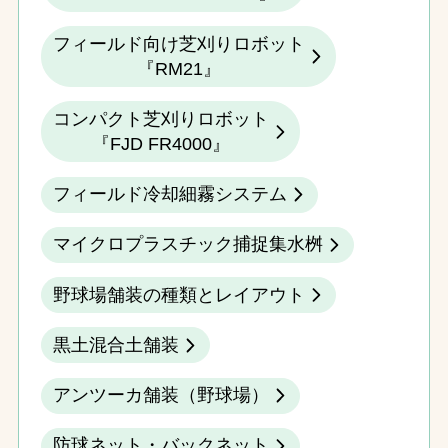
フィールド向け芝刈りロボット
『RM21』
コンパクト芝刈りロボット
『FJD FR4000』
フィールド冷却細霧システム
マイクロプラスチック捕捉集水桝
野球場舗装の種類とレイアウト
黒土混合土舗装
アンツーカ舗装（野球場）
防球ネット・バックネット