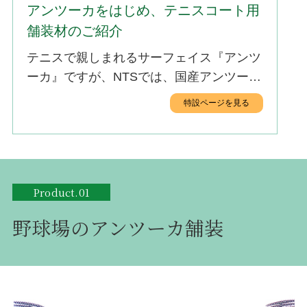
アンツーカをはじめ、テニスコート用
舗装材のご紹介
テニスで親しまれるサーフェイス『アンツ
ーカ』ですが、NTSでは、国産アンツーカ
舗装とは全く異なる発想で作られたフラン
特設ページを見る
ス産『レッドクレイ』をご提供していま
す。
Product.01
野球場のアンツーカ舗装