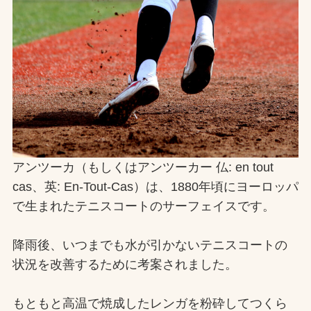
お問合せ
お取引先の皆様へ
プライバシーポリシー
ソーシャルメディアポリシー
Instagram
Facebook
YouTube
アンツーカ（もしくはアンツーカー 仏: en tout
cas、英: En-Tout-Cas）は、1880年頃にヨーロッパ
で生まれたテニスコートのサーフェイスです。
文字の見えづらさや操作にお困りの方へ
降雨後、いつまでも水が引かないテニスコートの
状況を改善するために考案されました。
もともと高温で焼成したレンガを粉砕してつくら