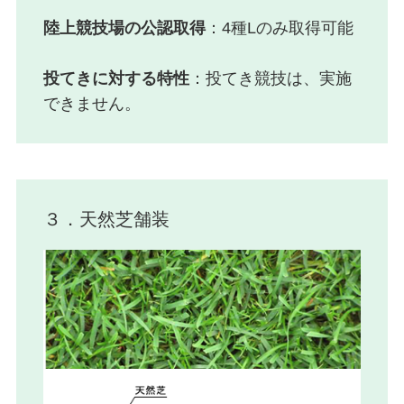
陸上競技場の公認取得
：4種Lのみ取得可能
投てきに対する特性
：投てき競技は、実施
できません。
３．天然芝舗装