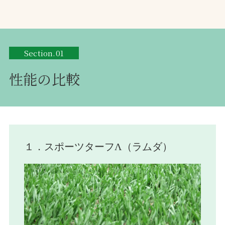
Section.01
性能の比較
１．スポーツターフΛ（ラムダ）