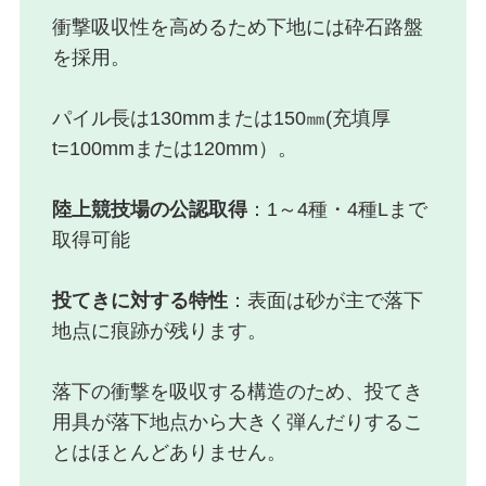
衝撃吸収性を高めるため下地には砕石路盤
を採用。
パイル長は130mmまたは150㎜(充填厚
t=100mmまたは120mm）。
陸上競技場の公認取得
：1～4種・4種Lまで
取得可能
投てきに対する特性
：表面は砂が主で落下
地点に痕跡が残ります。
落下の衝撃を吸収する構造のため、投てき
用具が落下地点から大きく弾んだりするこ
とはほとんどありません。