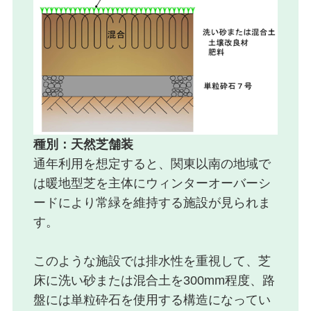
種別：天然芝舗装
通年利用を想定すると、関東以南の地域で
は暖地型芝を主体にウィンターオーバーシ
ードにより常緑を維持する施設が見られま
す。
このような施設では排水性を重視して、芝
床に洗い砂または混合土を300mm程度、路
盤には単粒砕石を使用する構造になってい