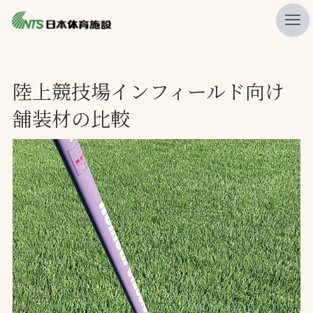
私たちの強み
陸上競技場インフィールド向け
ニュース
舗装材の比較
プレスリリース
レポート
製品・サービス一覧
施工・管理実績一覧
会社概要
採用情報
検索