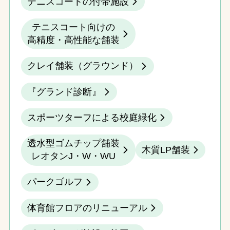
テニスコートの付帯施設
テニスコート向けの
高精度・高性能な舗装
クレイ舗装（グラウンド）
『グランド診断』
スポーツターフによる校庭緑化
透水型ゴムチップ舗装
木質LP舗装
レオタンJ・W・WU
パークゴルフ
体育館フロアのリニューアル