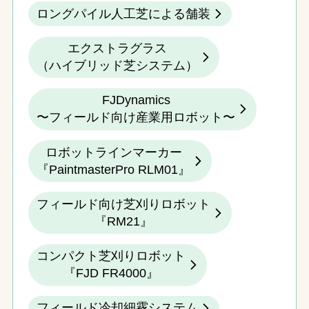
ロングパイル人工芝による舗装
エクストラグラス
（ハイブリッド芝システム）
FJDynamics
〜フィールド向け産業用ロボット〜
ロボットラインマーカー
『PaintmasterPro RLM01』
フィールド向け芝刈りロボット
『RM21』
コンパクト芝刈りロボット
『FJD FR4000』
フィールド冷却細霧システム