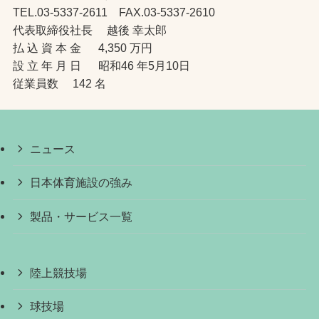
TEL.03-5337-2611 FAX.03-5337-2610
代表取締役社長 越後 幸太郎
払 込 資 本 金 4,350 万円
設 立 年 月 日 昭和46 年5月10日
従業員数 142 名
ニュース
日本体育施設の強み
製品・サービス一覧
陸上競技場
球技場