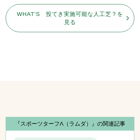
WHAT’S 投てき実施可能な人工芝？を
見る
『スポーツターフΛ（ラムダ）』の関連記事