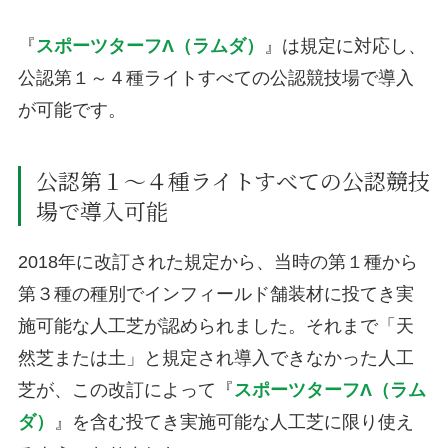
『
スポーツターフΛ（ラムダ）
』は規定に対応し、
公認第１～４種ライトすべての公認競技場で導入
が可能です。
公認第１～４種ライトすべての公認競技
場で導入可能
2018年に改訂された規定から、当時の第１種から
第３種の種別でインフィールド舗装材に投てき実
施可能な人工芝が認められました。それまで「天
然芝または土」と規定され導入できなかった人工
芝が、この改訂によって『
スポーツターフΛ（ラム
ダ）
』を含む投てき実施可能な人工芝に限り使え