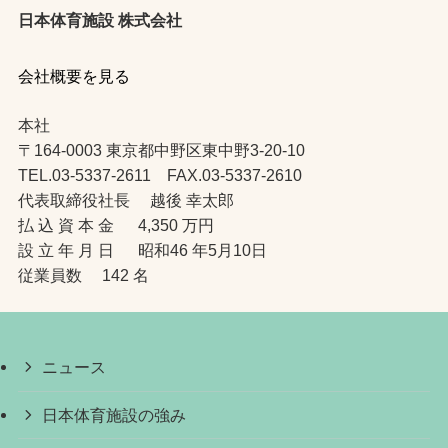
日本体育施設 株式会社
会社概要を見る
本社
〒164-0003 東京都中野区東中野3-20-10
TEL.03-5337-2611 FAX.03-5337-2610
代表取締役社長 越後 幸太郎
払 込 資 本 金 4,350 万円
設 立 年 月 日 昭和46 年5月10日
従業員数 142 名
ニュース
日本体育施設の強み