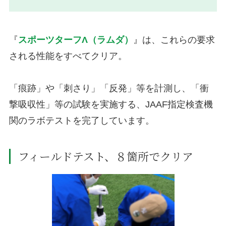
『
スポーツターフΛ（ラムダ）
』は、これらの要求
される性能をすべてクリア。
「痕跡」や「刺さり」「反発」等を計測し、「衝
撃吸収性」等の試験を実施する、JAAF指定検査機
関のラボテストを完了しています。
フィールドテスト、８箇所でクリア