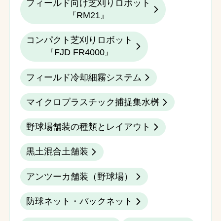
フィールド向け芝刈りロボット
『RM21』
コンパクト芝刈りロボット
『FJD FR4000』
フィールド冷却細霧システム
マイクロプラスチック捕捉集水桝
野球場舗装の種類とレイアウト
黒土混合土舗装
アンツーカ舗装（野球場）
防球ネット・バックネット