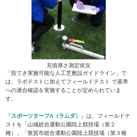
充填厚さ測定状況
「投てき実施可能な人工芝敷設ガイドライン」で
は、ラボテストに加えてフィールドテスト で基準
への適合確認を実施することが定められていま
す。
『
スポーツターフΛ（ラムダ）
』は、フィールドテ
ストを「山城総合運動公園陸上競技場（第２
種）」「敦賀市総合運動公園陸上競技場（第３種