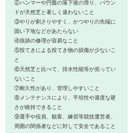
②ハンマーや円盤の落下後の滑り、バウン
ドが天然芝と著しく違わないこと
③やりが刺さりやすく、かつやりの先端に
固い下地などがあたらない
④痕跡の修理が容易なこと
⑤投てきによる投てき物の損傷が少ないこ
と
⑥天然芝と比べて、排水性能等が劣ってい
ないこと
⑦耐久性があり、管理しやすいこと
⑧メンテナンスにより、平坦性や適度な硬
さが維持できること
⑨選手や役員、観客、練習等競技運営者、
周囲の関係者などに対して安全であること