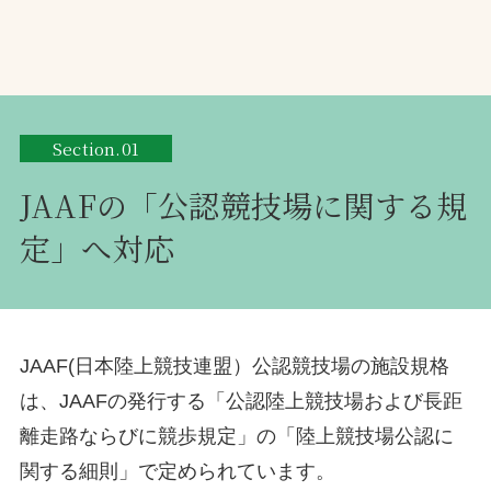
Section.01
JAAFの「公認競技場に関する規
定」へ対応
JAAF(日本陸上競技連盟）公認競技場の施設規格
は、JAAFの発行する「公認陸上競技場および長距
離走路ならびに競歩規定」の「陸上競技場公認に
関する細則」で定められています。